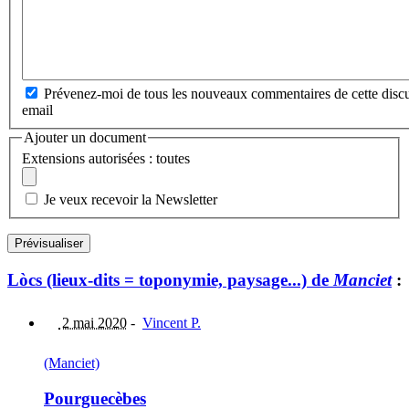
Prévenez-moi de tous les nouveaux commentaires de cette discu
email
Ajouter un document
Extensions autorisées : toutes
Je veux recevoir la Newsletter
Lòcs (lieux-dits = toponymie, paysage...) de
Manciet
:
2 mai 2020
-
Vincent P.
(Manciet)
Pourguecèbes