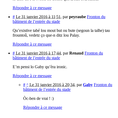
Répondre à ce message
#
Le 31 janvier 2016 à 11:51
,
par
peyraube
Fronton du
bâtiment de l’entrée du stade
Qu’existive tabé lou mout but ou bute (segoun la talhe) tau
frountoû, vedetz ço que-n ditz lou Palay.
Répondre à ce message
#
Le 31 janvier 2016 à 17:44
,
par
Renaud
Fronton du
bâtiment de l’entrée du stade
E’m pensi lo Gaby qu’èra ironic.
Répondre à ce message
#
^
Le 31 janvier 2016 à 20:34
,
par
Gaby
Fronton du
bâtiment de l’entrée du stade
Òc-ben de vrai ! :)
Répondre à ce message