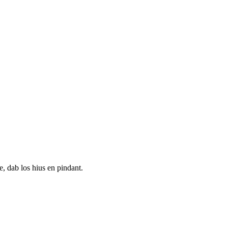
, dab los hius en pindant.