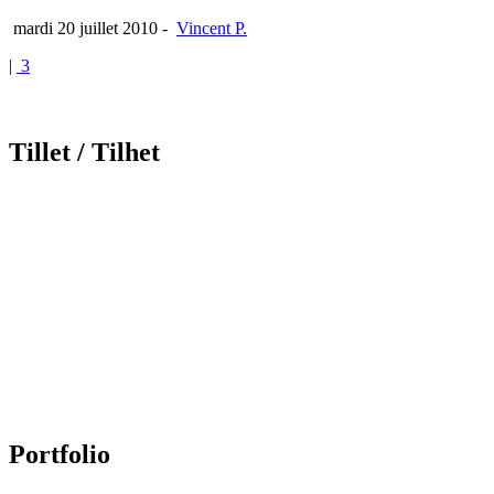
mardi 20 juillet 2010
-
Vincent P.
|
3
Tillet
/ Tilhet
Portfolio