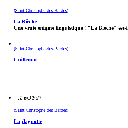
|
1
(Saint-Christophe-des-Bardes)
La Bièche
Une vraie énigme linguistique ! "La Bièche" est-i
(Saint-Christophe-des-Bardes)
Guillemot
7 avril 2025
(Saint-Christophe-des-Bardes)
Laplagnotte