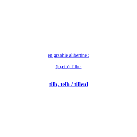
en graphie alibertine :
(lo,eth) Tilhet
tilh, telh
/ tilleul