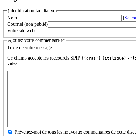
(identification facultative)
Nom
[
Se co
Courriel (non publié)
Votre site web
Ajoutez votre commentaire ici
Texte de votre message
Ce champ accepte les raccourcis SPIP
{{gras}}
{italique}
-*l
vides.
Prévenez-moi de tous les nouveaux commentaires de cette discu