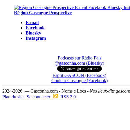
Région Gascogne Prospective
E-mail
Facebook
Bluesky
Instagram
Podcasts sur Ràdio País
@gasconha.com (Bluesky)
Esprit GASCON (Facebook)
Couleur Gascogne (Facebook)
2024-2026 — Gasconha.com - Noms e Lòcs -
Nos lieux-dits gascon
Plan du site
|
Se connecter
|
RSS 2.0