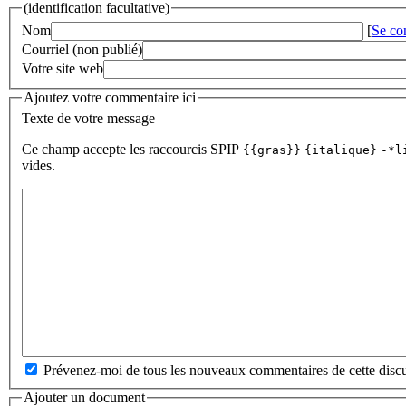
(identification facultative)
Nom
[
Se co
Courriel (non publié)
Votre site web
Ajoutez votre commentaire ici
Texte de votre message
Ce champ accepte les raccourcis SPIP
{{gras}}
{italique}
-*l
vides.
Prévenez-moi de tous les nouveaux commentaires de cette discu
Ajouter un document