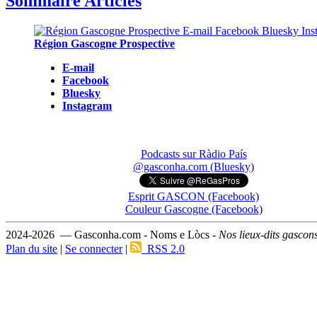
Sommaire Articles
Région Gascogne Prospective
E-mail
Facebook
Bluesky
Instagram
Podcasts sur Ràdio País
@gasconha.com (Bluesky)
Esprit GASCON (Facebook)
Couleur Gascogne (Facebook)
2024-2026 — Gasconha.com - Noms e Lòcs -
Nos lieux-dits gascon
Plan du site
|
Se connecter
|
RSS 2.0