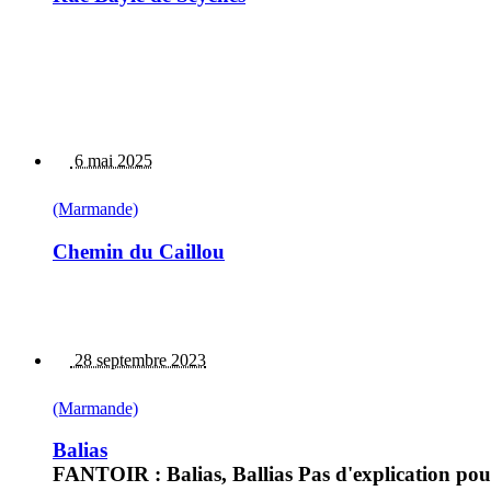
6 mai 2025
(Marmande)
Chemin du Caillou
28 septembre 2023
(Marmande)
Balias
FANTOIR : Balias, Ballias Pas d'explication pour