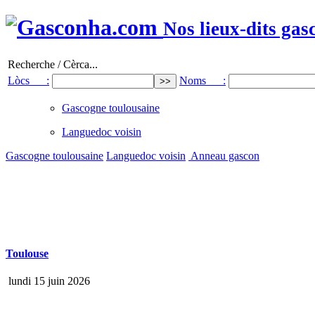
Nos lieux-dits gas
Recherche / Cèrca...
Lòcs :
Noms :
Gascogne toulousaine
Languedoc voisin
Gascogne toulousaine
Languedoc voisin
Anneau gascon
Toulouse
lundi 15 juin 2026