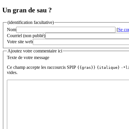
Un gran de sau ?
(identification facultative)
Nom
[
Se co
Courriel (non publié)
Votre site web
Ajoutez votre commentaire ici
Texte de votre message
Ce champ accepte les raccourcis SPIP
{{gras}}
{italique}
-*l
vides.