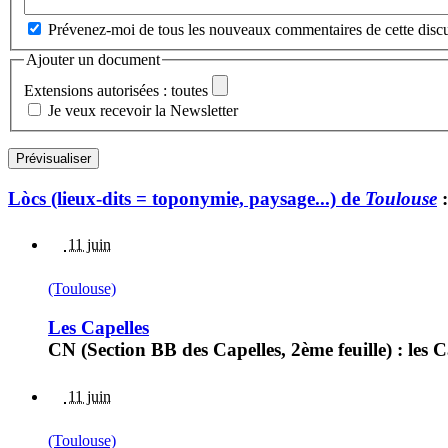
Prévenez-moi de tous les nouveaux commentaires de cette discu
Ajouter un document
Extensions autorisées : toutes
Je veux recevoir la Newsletter
Lòcs (lieux-dits = toponymie, paysage...) de
Toulouse
:
11 juin
(Toulouse)
Les Capelles
CN (Section BB des Capelles, 2ème feuille) : les Ca
11 juin
(Toulouse)