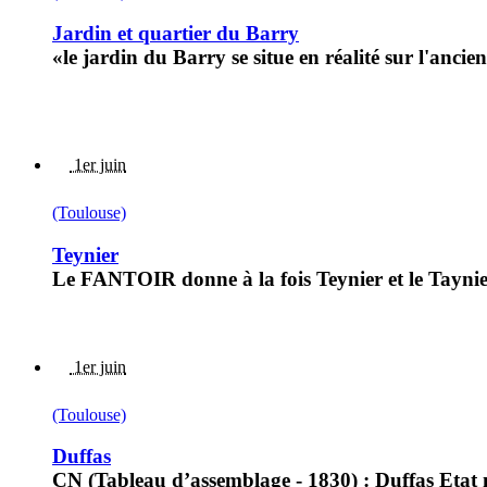
Jardin et quartier du Barry
«le jardin du Barry se situe en réalité sur l'anc
1er juin
(Toulouse)
Teynier
Le FANTOIR donne à la fois Teynier et le Taynier
1er juin
(Toulouse)
Duffas
CN (Tableau d’assemblage - 1830) : Duffas Etat 