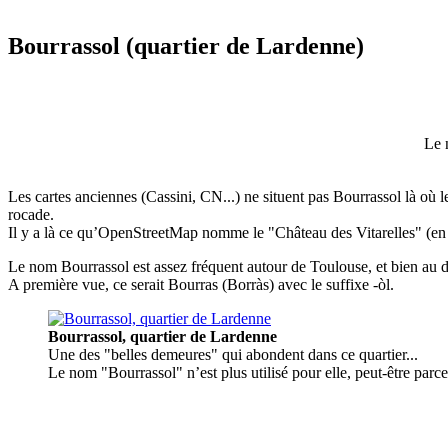
Bourrassol (quartier de Lardenne)
Le 
Les cartes anciennes (Cassini, CN...) ne situent pas Bourrassol là où 
rocade.
Il y a là ce qu’OpenStreetMap nomme le "Château des Vitarelles" (en pho
Le nom Bourrassol est assez fréquent autour de Toulouse, et bien au de
A première vue, ce serait Bourras (Borràs) avec le suffixe -òl.
Bourrassol, quartier de Lardenne
Une des "belles demeures" qui abondent dans ce quartier...
Le nom "Bourrassol" n’est plus utilisé pour elle, peut-être parce 