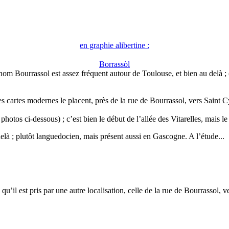
en graphie alibertine :
Borrassòl
nom Bourrassol est assez fréquent autour de Toulouse, et bien au delà ;
les cartes modernes le placent, près de la rue de Bourrassol, vers Sain
tos ci-dessous) ; c’est bien le début de l’allée des Vitarelles, mais le 
là ; plutôt languedocien, mais présent aussi en Gascogne. A l’étude...
qu’il est pris par une autre localisation, celle de la rue de Bourrassol, 