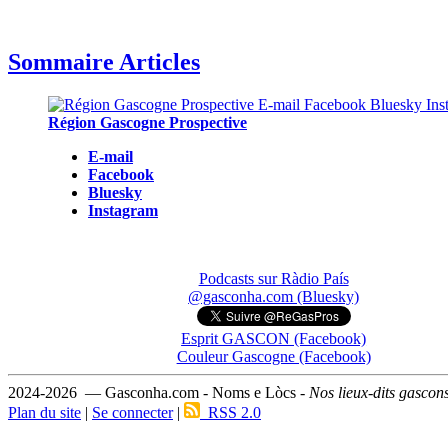
Sommaire Articles
Région Gascogne Prospective
E-mail
Facebook
Bluesky
Instagram
Podcasts sur Ràdio País
@gasconha.com (Bluesky)
Esprit GASCON (Facebook)
Couleur Gascogne (Facebook)
2024-2026 — Gasconha.com - Noms e Lòcs -
Nos lieux-dits gascon
Plan du site
|
Se connecter
|
RSS 2.0