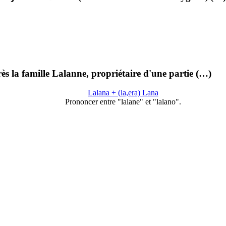
s la famille Lalanne, propriétaire d'une partie (…)
Lalana + (la,era) Lana
Prononcer entre "lalane" et "lalano".