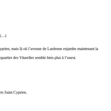
 (…)
t Cyprien, mais là où l’avenue de Lardenne enjambe maintenant la
quartier des Vitarelles semble bien plus à l’ouest.
vers Saint Cyprien.