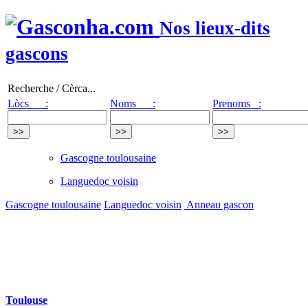
Nos lieux-dits
gascons
Recherche / Cèrca...
Lòcs :
Noms :
Prenoms :
Gascogne toulousaine
Languedoc voisin
Gascogne toulousaine
Languedoc voisin
Anneau gascon
Toulouse