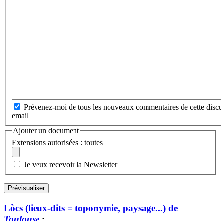
Prévenez-moi de tous les nouveaux commentaires de cette discu
email
Ajouter un document
Extensions autorisées : toutes
Je veux recevoir la Newsletter
Lòcs (lieux-dits = toponymie, paysage...) de
Toulouse
: