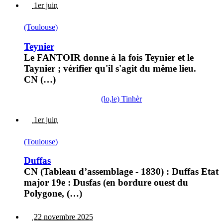
1er juin
(Toulouse)
Teynier
Le FANTOIR donne à la fois Teynier et le
Taynier ; vérifier qu'il s'agit du même lieu.
CN (…)
(lo,le) Tinhèr
1er juin
(Toulouse)
Duffas
CN (Tableau d’assemblage - 1830) : Duffas Etat
major 19e : Dusfas (en bordure ouest du
Polygone, (…)
22 novembre 2025