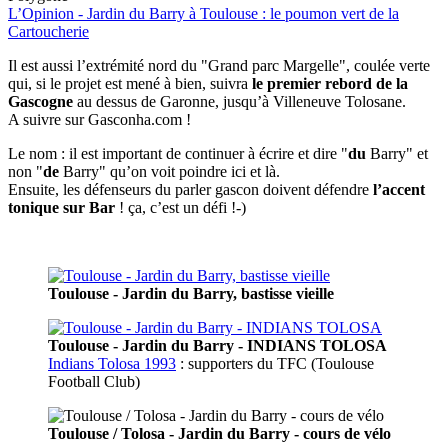
L’Opinion - Jardin du Barry à Toulouse : le poumon vert de la
Cartoucherie
Il est aussi l’extrémité nord du "Grand parc Margelle", coulée verte
qui, si le projet est mené à bien, suivra
le premier rebord de la
Gascogne
au dessus de Garonne, jusqu’à Villeneuve Tolosane.
A suivre sur Gasconha.com !
Le nom : il est important de continuer à écrire et dire "
du
Barry" et
non "
de
Barry" qu’on voit poindre ici et là.
Ensuite, les défenseurs du parler gascon doivent défendre
l’accent
tonique sur Bar
! ça, c’est un défi !-)
Toulouse - Jardin du Barry, bastisse vieille
Toulouse - Jardin du Barry - INDIANS TOLOSA
Indians Tolosa 1993
: supporters du TFC (Toulouse
Football Club)
Toulouse / Tolosa - Jardin du Barry - cours de vélo