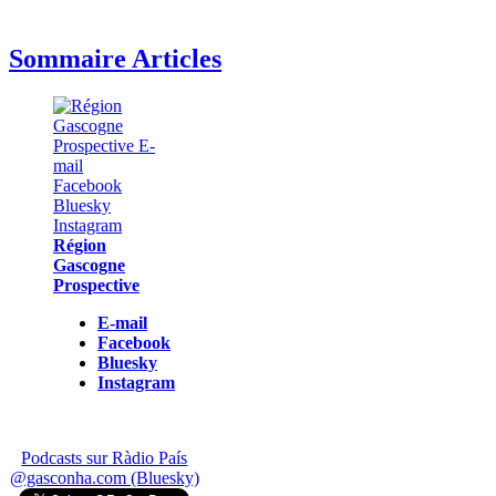
Sommaire Articles
Région
Gascogne
Prospective
E-mail
Facebook
Bluesky
Instagram
Podcasts sur Ràdio País
@gasconha.com (Bluesky)