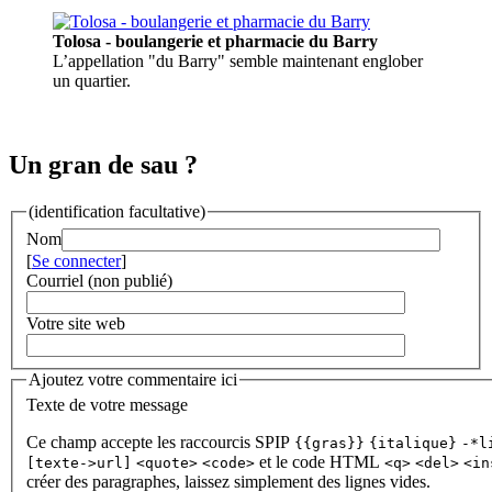
Tolosa - boulangerie et pharmacie du Barry
L’appellation "du Barry" semble maintenant englober
un quartier.
Un gran de sau ?
(identification facultative)
Nom
[
Se connecter
]
Courriel (non publié)
Votre site web
Ajoutez votre commentaire ici
Texte de votre message
Ce champ accepte les raccourcis SPIP
{{gras}}
{italique}
-*l
et le code HTML
[texte->url]
<quote>
<code>
<q>
<del>
<in
créer des paragraphes, laissez simplement des lignes vides.