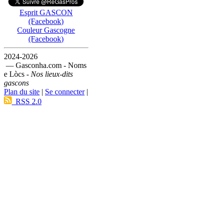
Esprit GASCON
(Facebook)
Couleur Gascogne
(Facebook)
2024-2026
— Gasconha.com - Noms
e Lòcs -
Nos lieux-dits
gascons
Plan du site
|
Se connecter
|
RSS 2.0