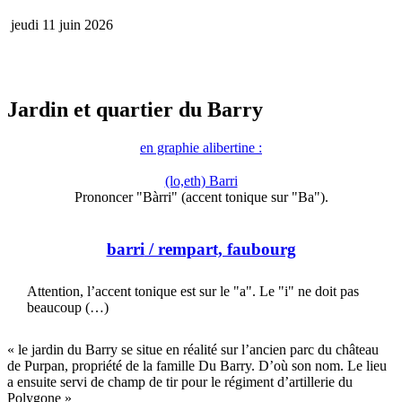
jeudi 11 juin 2026
Jardin et quartier du Barry
en graphie alibertine :
(lo,eth) Barri
Prononcer "Bàrri" (accent tonique sur "Ba").
barri
/ rempart, faubourg
Attention, l’accent tonique est sur le "a". Le "i" ne doit pas
beaucoup (…)
« le jardin du Barry se situe en réalité sur l’ancien parc du château
de Purpan, propriété de la famille Du Barry. D’où son nom. Le lieu
a ensuite servi de champ de tir pour le régiment d’artillerie du
Polygone »