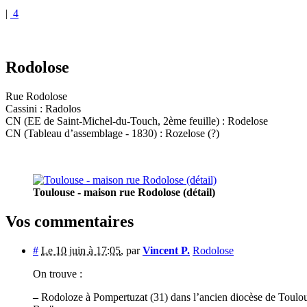
|
4
Rodolose
Rue Rodolose
Cassini : Radolos
CN (EE de Saint-Michel-du-Touch, 2ème feuille) : Rodelose
CN (Tableau d’assemblage - 1830) : Rozelose (?)
Toulouse - maison rue Rodolose (détail)
Vos commentaires
#
Le 10 juin à 17:05
,
par
Vincent P.
Rodolose
On trouve :
–
Rodoloze à Pompertuzat (31) dans l’ancien diocèse de Toulouse,