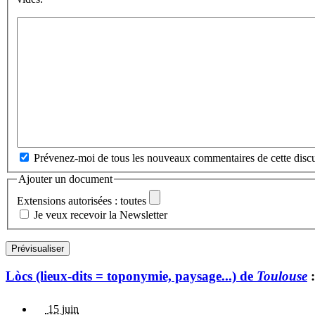
Prévenez-moi de tous les nouveaux commentaires de cette discu
Ajouter un document
Extensions autorisées : toutes
Je veux recevoir la Newsletter
Lòcs (lieux-dits = toponymie, paysage...) de
Toulouse
:
15 juin