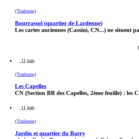
(Toulouse)
Bourrassol (quartier de Lardenne)
Les cartes anciennes (Cassini, CN...) ne situent p
11 juin
(Toulouse)
Les Capelles
CN (Section BB des Capelles, 2ème feuille) : les Ca
11 juin
(Toulouse)
Jardin et quartier du Barry