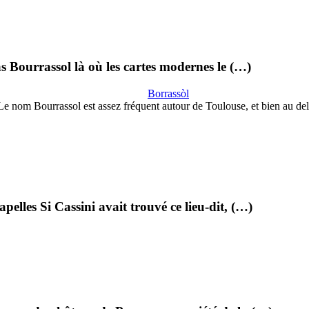
as Bourrassol là où les cartes modernes le (…)
Borrassòl
Le nom Bourrassol est assez fréquent autour de Toulouse, et bien au del
pelles Si Cassini avait trouvé ce lieu-dit, (…)