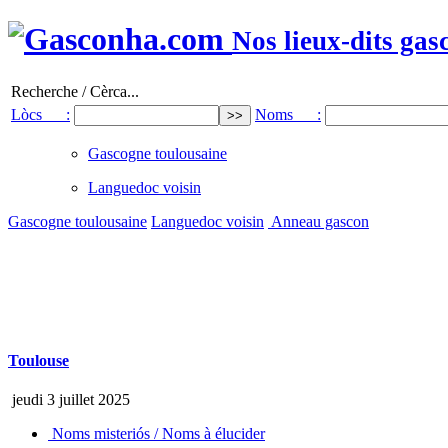
Nos lieux-dits gas
Recherche / Cèrca...
Lòcs :
Noms :
Gascogne toulousaine
Languedoc voisin
Gascogne toulousaine
Languedoc voisin
Anneau gascon
Toulouse
jeudi 3 juillet 2025
Noms misteriós / Noms à élucider