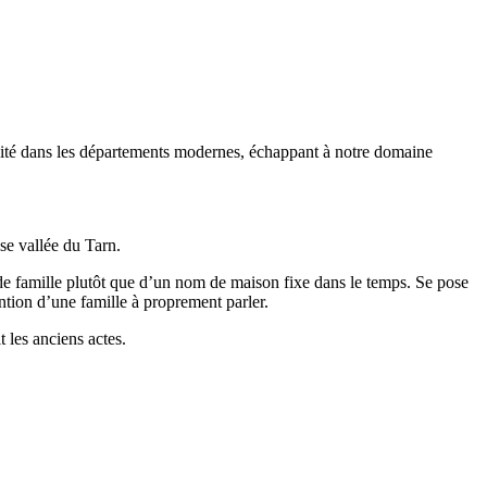
nuité dans les départements modernes, échappant à notre domaine
se vallée du Tarn.
e famille plutôt que d’un nom de maison fixe dans le temps. Se pose
ntion d’une famille à proprement parler.
 les anciens actes.