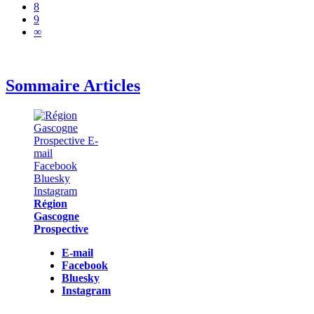
8
9
∞
Sommaire Articles
Région
Gascogne
Prospective
E-mail
Facebook
Bluesky
Instagram