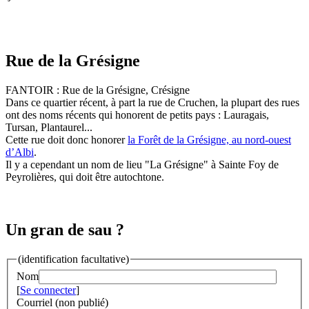
Rue de la Grésigne
FANTOIR : Rue de la Grésigne, Crésigne
Dans ce quartier récent, à part la rue de Cruchen, la plupart des rues
ont des noms récents qui honorent de petits pays : Lauragais,
Tursan, Plantaurel...
Cette rue doit donc honorer
la Forêt de la Grésigne, au nord-ouest
d’Albi
.
Il y a cependant un nom de lieu "La Grésigne" à Sainte Foy de
Peyrolières, qui doit être autochtone.
Un gran de sau ?
(identification facultative)
Nom
[
Se connecter
]
Courriel (non publié)