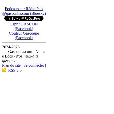
Podcasts sur Ràdio País
@gasconha.com (Bluesky)
Esprit GASCON
(Facebook)
Couleur Gascogne
(Facebook)
2024-2026
— Gasconha.com - Noms
e Lòcs -
Nos lieux-dits
gascons
Plan du site
|
Se connecter
|
RSS 2.0