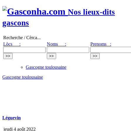
Nos lieux-dits
gascons
Recherche / Cèrca...
Lòcs :
Noms :
Prenoms :
Gascogne toulousaine
Gascogne toulousaine
Léguevin
jeudi 4 août 2022