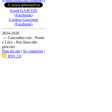
@gasconha.com (Bluesky)
Esprit GASCON
(Facebook)
Couleur Gascogne
(Facebook)
2024-2026
— Gasconha.com - Noms
e Lòcs -
Nos lieux-dits
gascons
Plan du site
|
Se connecter
|
RSS 2.0