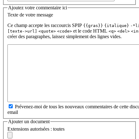
Ajoutez votre commentaire ici
Texte de votre message
Ce champ accepte les raccourcis SPIP
{{gras}}
{italique}
-*l
et le code HTML
[texte->url]
<quote>
<code>
<q>
<del>
<in
créer des paragraphes, laissez simplement des lignes vides.
Prévenez-moi de tous les nouveaux commentaires de cette discu
email
Ajouter un document
Extensions autorisées : toutes