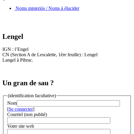
Noms misteriós / Noms à élucider
Lengel
IGN : l’Engel
CN (Section A de Lescalette, 1ère feuille) : Lengel
Langel à Pibrac.
Un gran de sau ?
(identification facultative)
Nom
[
Se connecter
]
Courriel (non publié)
Votre site web