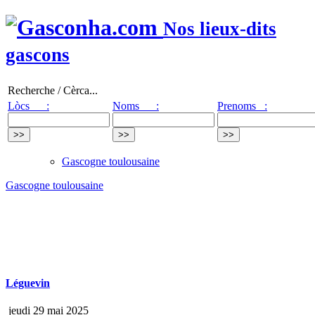
Nos lieux-dits
gascons
Recherche / Cèrca...
Lòcs :
Noms :
Prenoms :
Gascogne toulousaine
Gascogne toulousaine
Léguevin
jeudi 29 mai 2025