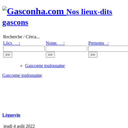
Nos lieux-dits
gascons
Recherche / Cèrca...
Lòcs :
Noms :
Prenoms :
Gascogne toulousaine
Gascogne toulousaine
Léguevin
jeudi 4 août 2022