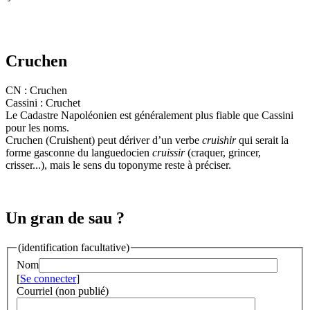
Cruchen
CN : Cruchen
Cassini : Cruchet
Le Cadastre Napoléonien est généralement plus fiable que Cassini
pour les noms.
Cruchen (Cruishent) peut dériver d’un verbe
cruishir
qui serait la
forme gasconne du languedocien
cruissir
(craquer, grincer,
crisser...), mais le sens du toponyme reste à préciser.
Un gran de sau ?
(identification facultative)
Nom
[
Se connecter
]
Courriel (non publié)