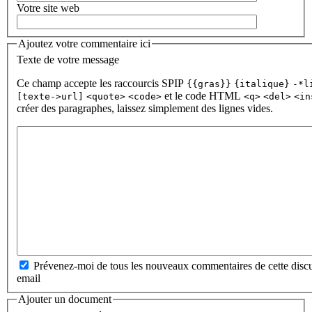
Votre site web
Ajoutez votre commentaire ici
Texte de votre message
Ce champ accepte les raccourcis SPIP
{{gras}}
{italique}
-*l
et le code HTML
[texte->url]
<quote>
<code>
<q>
<del>
<in
créer des paragraphes, laissez simplement des lignes vides.
Prévenez-moi de tous les nouveaux commentaires de cette discu
email
Ajouter un document