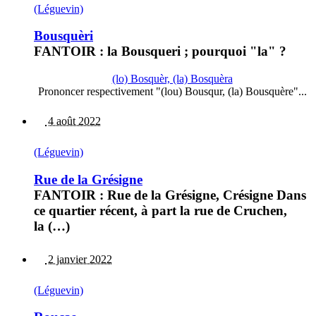
(Léguevin)
Bousquèri
FANTOIR : la Bousqueri ; pourquoi "la" ?
(lo) Bosquèr, (la) Bosquèra
Prononcer respectivement "(lou) Bousqur, (la) Bousquère"...
4 août 2022
(Léguevin)
Rue de la Grésigne
FANTOIR : Rue de la Grésigne, Crésigne Dans
ce quartier récent, à part la rue de Cruchen,
la (…)
2 janvier 2022
(Léguevin)