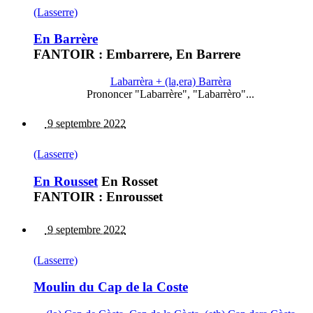
(Lasserre)
En Barrère
FANTOIR : Embarrere, En Barrere
Labarrèra + (la,era) Barrèra
Prononcer "Labarrère", "Labarrèro"...
9 septembre 2022
(Lasserre)
En Rousset
En Rosset
FANTOIR : Enrousset
9 septembre 2022
(Lasserre)
Moulin du Cap de la Coste