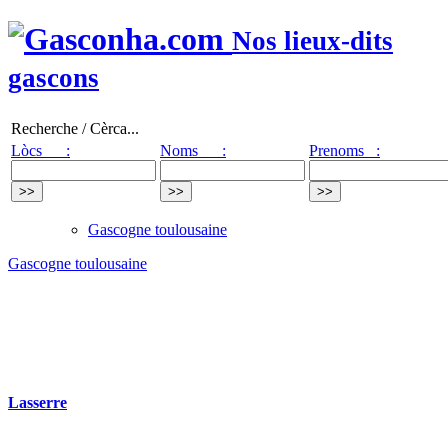
Nos lieux-dits
gascons
Recherche / Cèrca...
Lòcs :
Noms :
Prenoms :
Gascogne toulousaine
Gascogne toulousaine
Lasserre