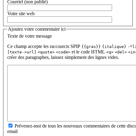
Courriel (non publié)
Votre site web
Ajoutez votre commentaire ici
Texte de votre message
Ce champ accepte les raccourcis SPIP
{{gras}}
{italique}
-*l
et le code HTML
[texte->url]
<quote>
<code>
<q>
<del>
<in
créer des paragraphes, laissez simplement des lignes vides.
Prévenez-moi de tous les nouveaux commentaires de cette discu
email