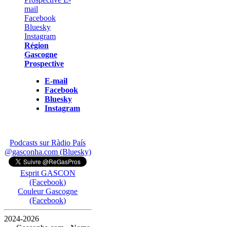
Région
Gascogne
Prospective
E-mail
Facebook
Bluesky
Instagram
Podcasts sur Ràdio País
@gasconha.com (Bluesky)
Esprit GASCON
(Facebook)
Couleur Gascogne
(Facebook)
2024-2026