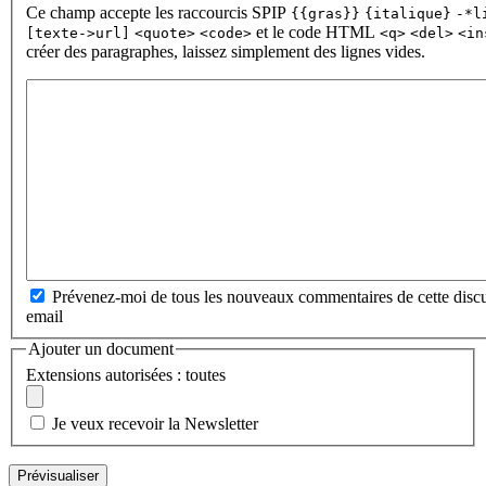
Ce champ accepte les raccourcis SPIP
{{gras}}
{italique}
-*l
et le code HTML
[texte->url]
<quote>
<code>
<q>
<del>
<in
créer des paragraphes, laissez simplement des lignes vides.
Prévenez-moi de tous les nouveaux commentaires de cette discu
email
Ajouter un document
Extensions autorisées : toutes
Je veux recevoir la Newsletter