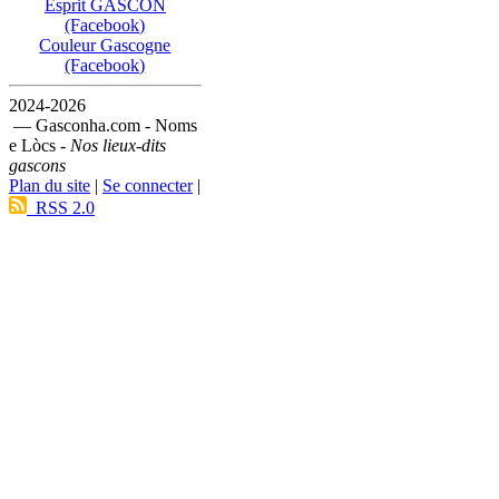
Esprit GASCON
(Facebook)
Couleur Gascogne
(Facebook)
2024-2026
— Gasconha.com - Noms
e Lòcs -
Nos lieux-dits
gascons
Plan du site
|
Se connecter
|
RSS 2.0