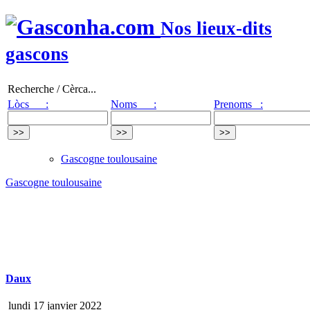
Nos lieux-dits
gascons
Recherche / Cèrca...
Lòcs :
Noms :
Prenoms :
Gascogne toulousaine
Gascogne toulousaine
Daux
lundi 17 janvier 2022