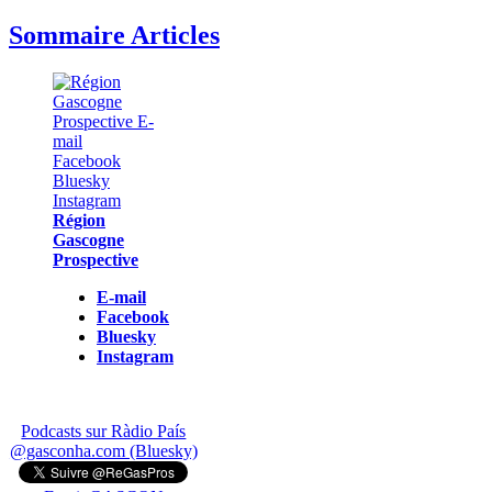
Sommaire Articles
Région
Gascogne
Prospective
E-mail
Facebook
Bluesky
Instagram
Podcasts sur Ràdio País
@gasconha.com (Bluesky)