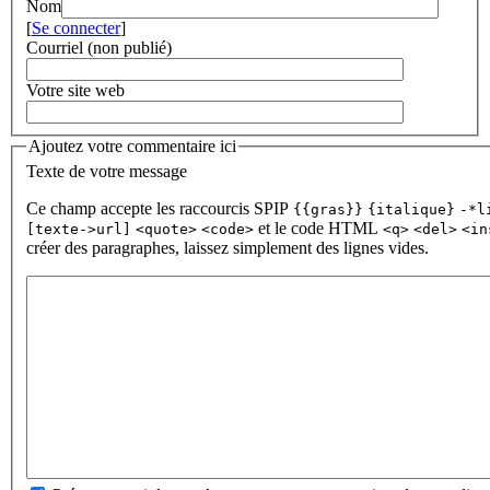
Nom
[
Se connecter
]
Courriel (non publié)
Votre site web
Ajoutez votre commentaire ici
Texte de votre message
Ce champ accepte les raccourcis SPIP
{{gras}}
{italique}
-*l
et le code HTML
[texte->url]
<quote>
<code>
<q>
<del>
<in
créer des paragraphes, laissez simplement des lignes vides.