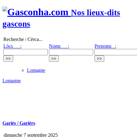
Nos lieux-dits
gascons
Recherche / Cèrca...
Lòcs :
Noms :
Prenoms :
Lomagne
Lomagne
Gariès / Garièrs
dimanche 7 septembre 2025