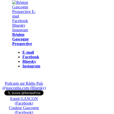
Région
Gascogne
Prospective
E-mail
Facebook
Bluesky
Instagram
Podcasts sur Ràdio País
@gasconha.com (Bluesky)
Esprit GASCON
(Facebook)
Couleur Gascogne
(Facebook)