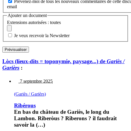
Prévenez-moi de tous les nouveaux commentaires de cette discu
email
Ajouter un document
Extensions autorisées : toutes
Je veux recevoir la Newsletter
Lòcs (lieux-dits = toponymie, paysage...) de
Gariès /
Garièrs
:
7 septembre 2025
(Gariès / Garièrs)
Ribérous
En bas du château de Gariès, le long du
Lambon. Riberòus ? Riberons ? il faudrait
savoir la (…)