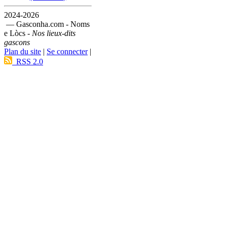
2024-2026
— Gasconha.com - Noms
e Lòcs -
Nos lieux-dits
gascons
Plan du site
|
Se connecter
|
RSS 2.0