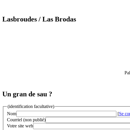
Lasbroudes
/ Las Brodas
Pal
Un gran de sau ?
(identification facultative)
Nom
[
Se co
Courriel (non publié)
Votre site web