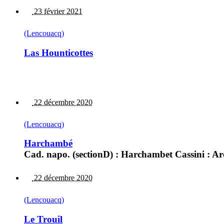
23 février 2021
(Lencouacq)
Las Hounticottes
22 décembre 2020
(Lencouacq)
Harchambé
Cad. napo. (sectionD) : Harchambet Cassini : A
22 décembre 2020
(Lencouacq)
Le Trouil