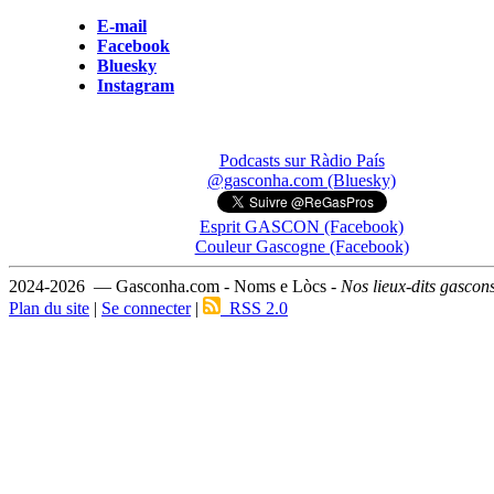
E-mail
Facebook
Bluesky
Instagram
Podcasts sur Ràdio País
@gasconha.com (Bluesky)
Esprit GASCON (Facebook)
Couleur Gascogne (Facebook)
2024-2026 — Gasconha.com - Noms e Lòcs -
Nos lieux-dits gascon
Plan du site
|
Se connecter
|
RSS 2.0