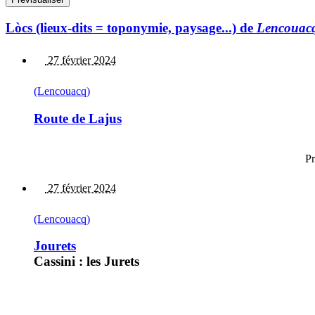
Lòcs (lieux-dits = toponymie, paysage...) de
Lencouac
27 février 2024
(Lencouacq)
Route de Lajus
Pr
27 février 2024
(Lencouacq)
Jourets
Cassini : les Jurets