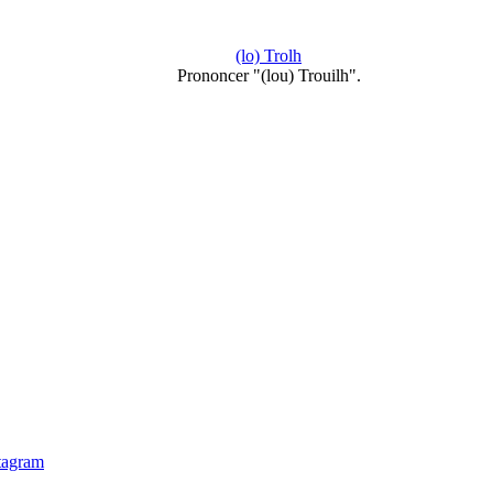
(lo) Trolh
Prononcer "(lou) Trouilh".