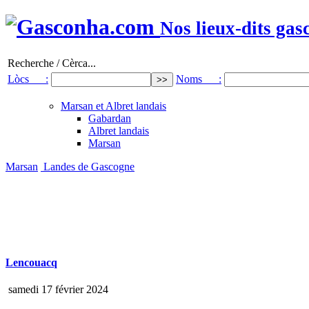
Nos lieux-dits gas
Recherche / Cèrca...
Lòcs :
Noms :
Marsan et Albret landais
Gabardan
Albret landais
Marsan
Marsan
Landes de Gascogne
Lencouacq
samedi 17 février 2024