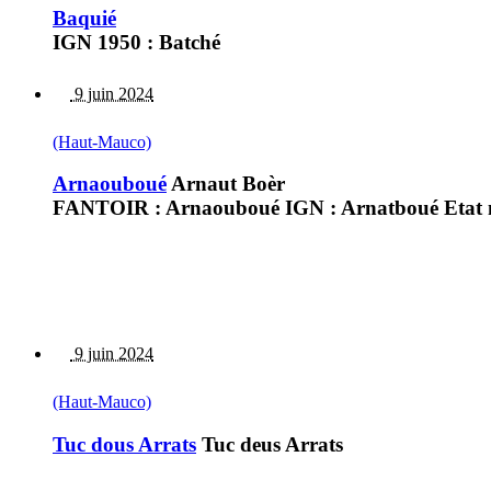
Baquié
IGN 1950 : Batché
9 juin 2024
(Haut-Mauco)
Arnaouboué
Arnaut Boèr
FANTOIR : Arnaouboué IGN : Arnatboué Etat m
9 juin 2024
(Haut-Mauco)
Tuc dous Arrats
Tuc deus Arrats