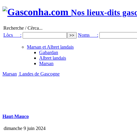
Nos lieux-dits gas
Recherche / Cèrca...
Lòcs :
Noms :
Marsan et Albret landais
Gabardan
Albret landais
Marsan
Marsan
Landes de Gascogne
Haut-Mauco
dimanche 9 juin 2024