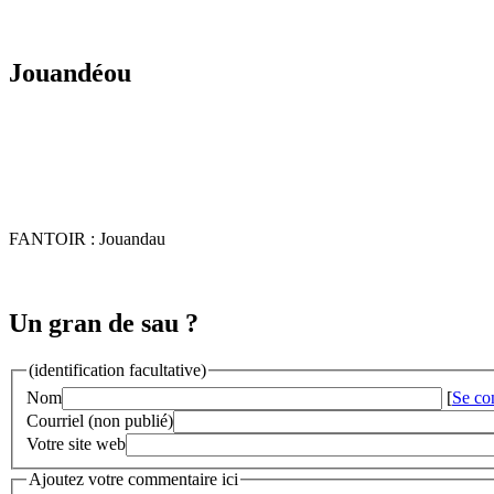
Jouandéou
FANTOIR : Jouandau
Un gran de sau ?
(identification facultative)
Nom
[
Se co
Courriel (non publié)
Votre site web
Ajoutez votre commentaire ici