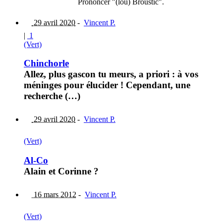
Prononcer "(lou) Broustic".
29 avril 2020
-
Vincent P.
|
1
(Vert)
Chinchorle
Allez, plus gascon tu meurs, a priori : à vos
méninges pour élucider ! Cependant, une
recherche (…)
29 avril 2020
-
Vincent P.
(Vert)
Al-Co
Alain et Corinne ?
16 mars 2012
-
Vincent P.
(Vert)