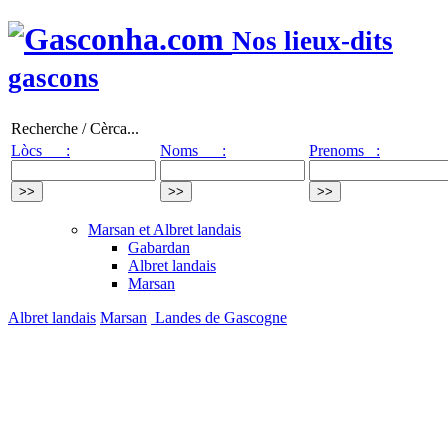
Nos lieux-dits
gascons
Recherche / Cèrca...
Lòcs :
Noms :
Prenoms :
Marsan et Albret landais
Gabardan
Albret landais
Marsan
Albret landais
Marsan
Landes de Gascogne