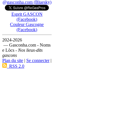
@gasconha.com (Bluesky)
Esprit GASCON
(Facebook)
Couleur Gascogne
(Facebook)
2024-2026
— Gasconha.com - Noms
e Lòcs -
Nos lieux-dits
gascons
Plan du site
|
Se connecter
|
RSS 2.0