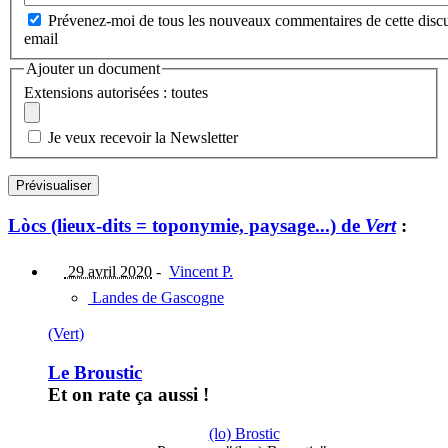
Prévenez-moi de tous les nouveaux commentaires de cette discu
email
Ajouter un document
Extensions autorisées : toutes
Je veux recevoir la Newsletter
Lòcs (lieux-dits = toponymie, paysage...) de
Vert
:
29 avril 2020
-
Vincent P.
Landes de Gascogne
(Vert)
Le Broustic
Et on rate ça aussi !
(lo) Brostic