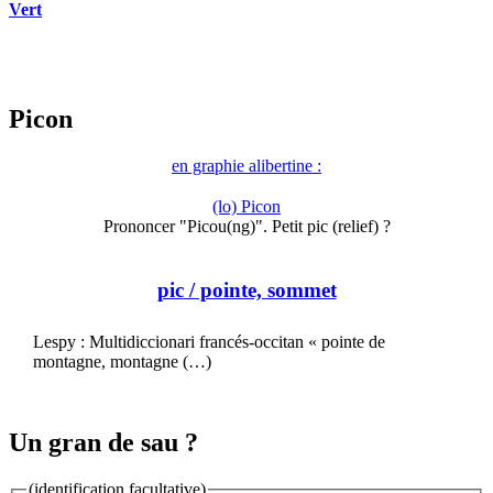
Vert
Picon
en graphie alibertine :
(lo) Picon
Prononcer "Picou(ng)". Petit pic (relief) ?
pic
/ pointe, sommet
Lespy : Multidiccionari francés-occitan « pointe de
montagne, montagne (…)
Un gran de sau ?
(identification facultative)