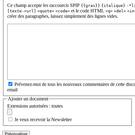
Ce champ accepte les raccourcis SPIP
{{gras}}
{italique}
-*l
et le code HTML
[texte->url]
<quote>
<code>
<q>
<del>
<in
créer des paragraphes, laissez simplement des lignes vides.
Prévenez-moi de tous les nouveaux commentaires de cette discu
email
Ajouter un document
Extensions autorisées : toutes
Je veux recevoir la Newsletter