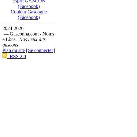
Esprit GASCON
(Facebook)
Couleur Gascogne
(Facebook)
2024-2026
— Gasconha.com - Noms
e Lòcs -
Nos lieux-dits
gascons
Plan du site
|
Se connecter
|
RSS 2.0