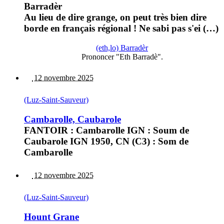
Barradèr
Au lieu de dire grange, on peut très bien dire
borde en français régional ! Ne sabi pas s'ei (…)
(eth,lo) Barradèr
Prononcer "Eth Barradè".
12 novembre 2025
(Luz-Saint-Sauveur)
Cambarolle, Caubarole
FANTOIR : Cambarolle IGN : Soum de
Caubarole IGN 1950, CN (C3) : Som de
Cambarolle
12 novembre 2025
(Luz-Saint-Sauveur)
Hount Grane