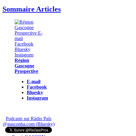
Sommaire Articles
Région
Gascogne
Prospective
E-mail
Facebook
Bluesky
Instagram
Podcasts sur Ràdio País
@gasconha.com (Bluesky)