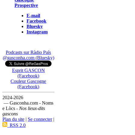
Prospective
E-mail
Facebook
Bluesky
Instagram
Podcasts sur Ràdio País
@gasconha.com (Bluesky)
Esprit GASCON
(Facebook)
Couleur Gascogne
(Facebook)
2024-2026
— Gasconha.com - Noms
e Lòcs -
Nos lieux-dits
gascons
Plan du site
|
Se connecter
|
RSS 2.0