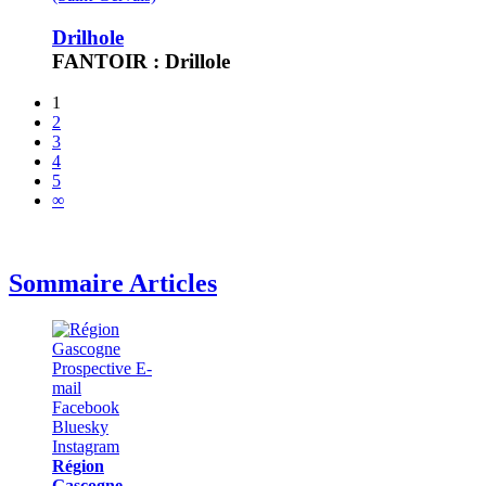
Drilhole
FANTOIR : Drillole
1
2
3
4
5
∞
Sommaire Articles
Région
Gascogne