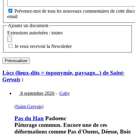
Prévenez-moi de tous les nouveaux commentaires de cette discu
email
Ajouter un document
Extensions autorisées : toutes
Je veux recevoir la Newsletter
Lòcs (lieux-dits = toponymie, paysage...) de
Saint-
Gervais
:
8 septembre 2020
-
Gaby
(Saint-Gervais)
Pas du Han
Padoenc
Pâturage commun. Encore une de ces
déformations comme Pas d'Ouens, Déesse, Bois