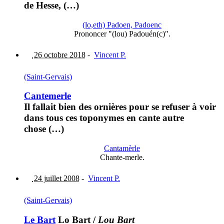
de Hesse, (…)
(lo,eth) Padoen, Padoenc
Prononcer "(lou) Padouén(c)".
26 octobre 2018
-
Vincent P.
(Saint-Gervais)
Cantemerle
Il fallait bien des ornières pour se refuser à voir
dans tous ces toponymes en cante autre
chose (…)
Cantamèrle
Chante-merle.
24 juillet 2008
-
Vincent P.
(Saint-Gervais)
Le Bart
Lo Bart
/
Lou Bart