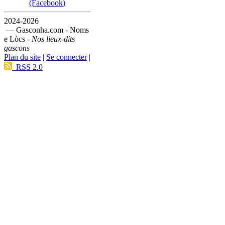
(Facebook)
2024-2026
— Gasconha.com - Noms
e Lòcs -
Nos lieux-dits
gascons
Plan du site
|
Se connecter
|
RSS 2.0