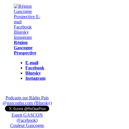
Région
Gascogne
Prospective
E-mail
Facebook
Bluesky
Instagram
Podcasts sur Ràdio País
@gasconha.com (Bluesky)
Esprit GASCON
(Facebook)
Couleur Gascogne