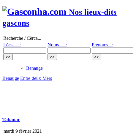
Nos lieux-dits
gascons
Recherche / Cèrca...
Lòcs :
Noms :
Prenoms :
Benauge
Benauge
Entre-deux-Mers
Tabanac
mardi 9 février 2021