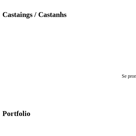
Castaings
/ Castanhs
Se pron
Portfolio