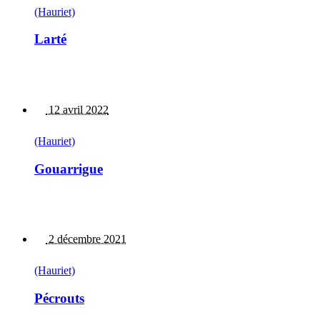
(Hauriet)
Larté
12 avril 2022
(Hauriet)
Gouarrigue
2 décembre 2021
(Hauriet)
Pécrouts