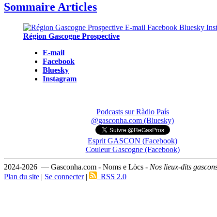
Sommaire Articles
Région Gascogne Prospective
E-mail
Facebook
Bluesky
Instagram
Podcasts sur Ràdio País
@gasconha.com (Bluesky)
Esprit GASCON (Facebook)
Couleur Gascogne (Facebook)
2024-2026 — Gasconha.com - Noms e Lòcs -
Nos lieux-dits gascon
Plan du site
|
Se connecter
|
RSS 2.0