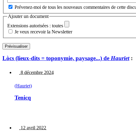
Prévenez-moi de tous les nouveaux commentaires de cette discu
Ajouter un document
Extensions autorisées : toutes
Je veux recevoir la Newsletter
Lòcs (lieux-dits = toponymie, paysage...) de
Hauriet
:
8 décembre 2024
(Hauriet)
Tenicq
12 avril 2022