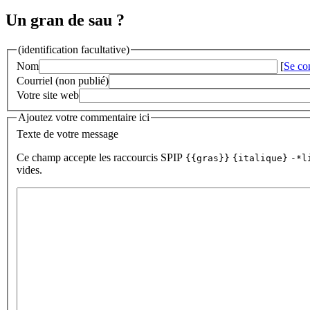
Un gran de sau ?
(identification facultative)
Nom
[
Se co
Courriel (non publié)
Votre site web
Ajoutez votre commentaire ici
Texte de votre message
Ce champ accepte les raccourcis SPIP
{{gras}}
{italique}
-*l
vides.