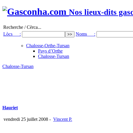
Nos lieux-dits gas
Recherche / Cèrca...
Lòcs :
Noms :
Chalosse-Orthe-Tursan
Pays d’Orthe
Chalosse-Tursan
Chalosse-Tursan
Hauriet
vendredi 25 juillet 2008
-
Vincent P.