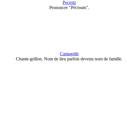
Pecrotz
Prononcer "Pécrouts".
Cantagrith
Chante-grillon. Nom de lieu parfois devenu nom de famille.