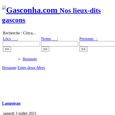
Nos lieux-dits
gascons
Recherche / Cèrca...
Lòcs :
Noms :
Prenoms :
Benauge
Benauge
Entre-deux-Mers
Langoiran
samedi 3 juillet 2021