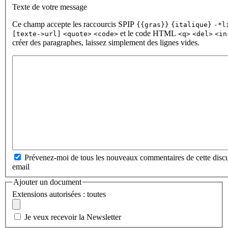
Texte de votre message
Ce champ accepte les raccourcis SPIP
{{gras}}
{italique}
-*l
et le code HTML
[texte->url]
<quote>
<code>
<q>
<del>
<in
créer des paragraphes, laissez simplement des lignes vides.
Prévenez-moi de tous les nouveaux commentaires de cette discu
email
Ajouter un document
Extensions autorisées : toutes
Je veux recevoir la Newsletter