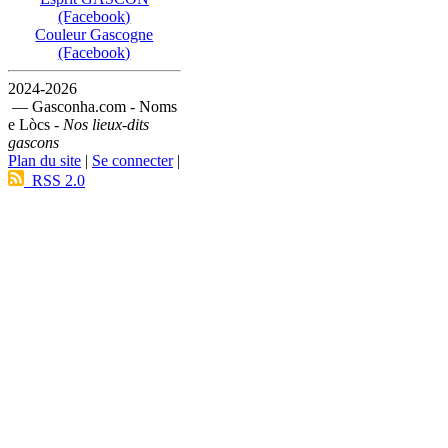
(Facebook)
Couleur Gascogne
(Facebook)
2024-2026
— Gasconha.com - Noms
e Lòcs -
Nos lieux-dits
gascons
Plan du site
|
Se connecter
|
RSS 2.0