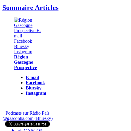
Sommaire Articles
Région
Gascogne
Prospective
E-mail
Facebook
Bluesky
Instagram
Podcasts sur Ràdio País
@gasconha.com (Bluesky)
Esprit GASCON