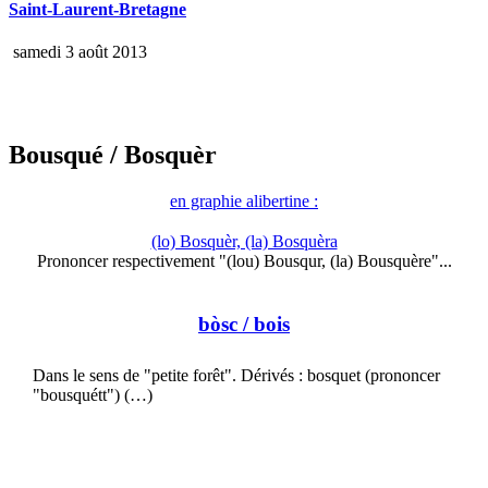
Saint-Laurent-Bretagne
samedi 3 août 2013
Bousqué
/ Bosquèr
en graphie alibertine :
(lo) Bosquèr, (la) Bosquèra
Prononcer respectivement "(lou) Bousqur, (la) Bousquère"...
bòsc
/ bois
Dans le sens de "petite forêt". Dérivés : bosquet (prononcer
"bousquétt") (…)