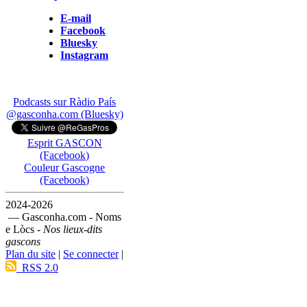
E-mail
Facebook
Bluesky
Instagram
Podcasts sur Ràdio País
@gasconha.com (Bluesky)
Esprit GASCON
(Facebook)
Couleur Gascogne
(Facebook)
2024-2026
— Gasconha.com - Noms
e Lòcs -
Nos lieux-dits
gascons
Plan du site
|
Se connecter
|
RSS 2.0