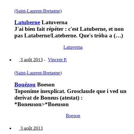
(Saint-Laurent-Bretagne)
Latuberne
Latuverna
J'ai bien fait répéter : c'est Latuberne, et non
pas Lataberne/Lateberne. Que's tròba a (…)
Latuverna
3 août 2013
-
Vincent P.
(Saint-Laurent-Bretagne)
Bouézou
Boeson
Toponime inexplicat. Grosclaude que i ved un
derivat de Boneus (atestat) :
*Boneuson>*Boeuson
Boeson
3 août 2013