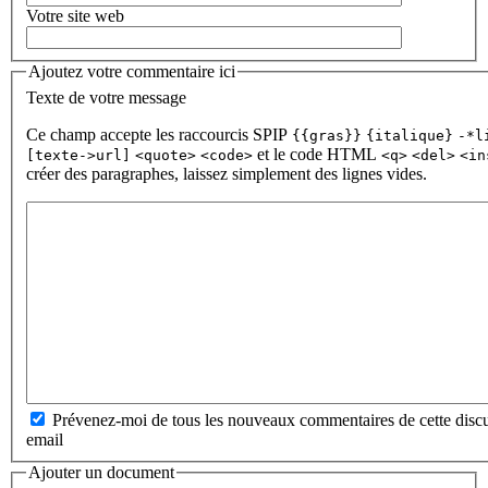
Votre site web
Ajoutez votre commentaire ici
Texte de votre message
Ce champ accepte les raccourcis SPIP
{{gras}}
{italique}
-*l
et le code HTML
[texte->url]
<quote>
<code>
<q>
<del>
<in
créer des paragraphes, laissez simplement des lignes vides.
Prévenez-moi de tous les nouveaux commentaires de cette discu
email
Ajouter un document