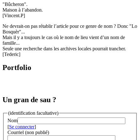
"Bûcheron".
Maison à l’abandon.
[Vincent.P]
Ne devrait-on pas rétablir l’article pour ce genre de nom ? Donc "Lo
Bosquèr"...
Mais il y a toujours le cas où le nom de lieu vient d’un nom de
famille...
Seule une recherche dans les archives locales pourrait trancher.
[Tederic]
Portfolio
Un gran de sau ?
(identification facultative)
Nom
[
Se connecter
]
Courriel (non publié)