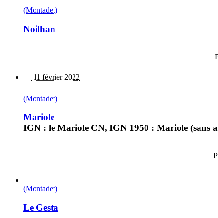
(Montadet)
Noilhan
P
11 février 2022
(Montadet)
Mariole
IGN : le Mariole CN, IGN 1950 : Mariole (sans arti
P
(Montadet)
Le Gesta