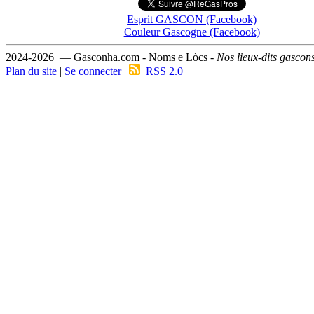
Esprit GASCON (Facebook)
Couleur Gascogne (Facebook)
2024-2026 — Gasconha.com - Noms e Lòcs -
Nos lieux-dits gascon
Plan du site
|
Se connecter
|
RSS 2.0