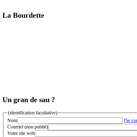
La Bourdette
Un gran de sau ?
(identification facultative)
Nom
[
Se co
Courriel (non publié)
Votre site web