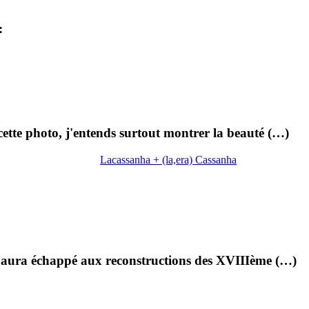
:
ette photo, j'entends surtout montrer la beauté (…)
Lacassanha + (la,era) Cassanha
ui aura échappé aux reconstructions des XVIIIème (…)