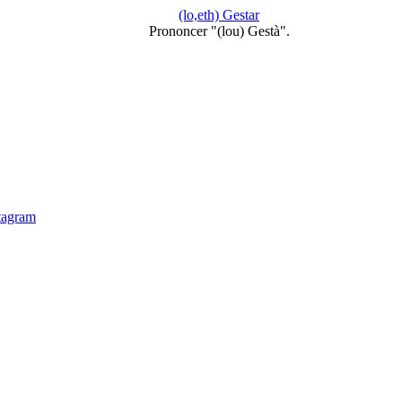
(lo,eth) Gestar
Prononcer "(lou) Gestà".