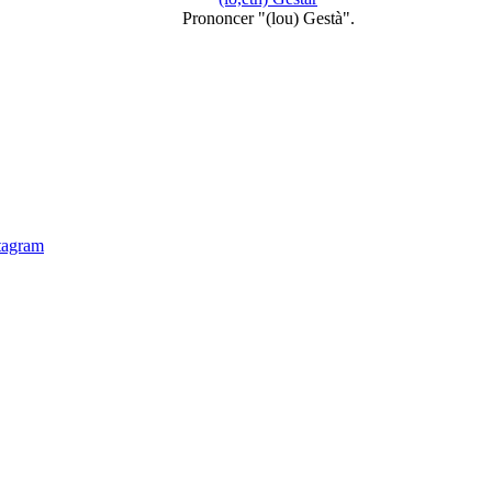
Prononcer "(lou) Gestà".