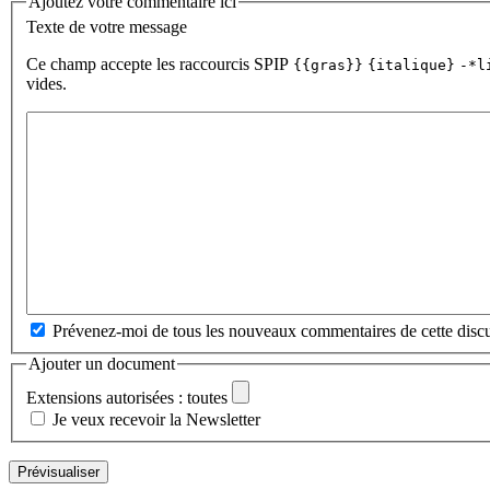
Ajoutez votre commentaire ici
Texte de votre message
Ce champ accepte les raccourcis SPIP
{{gras}}
{italique}
-*l
vides.
Prévenez-moi de tous les nouveaux commentaires de cette discu
Ajouter un document
Extensions autorisées : toutes
Je veux recevoir la Newsletter