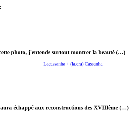
:
ette photo, j'entends surtout montrer la beauté (…)
Lacassanha + (la,era) Cassanha
ui aura échappé aux reconstructions des XVIIIème (…)