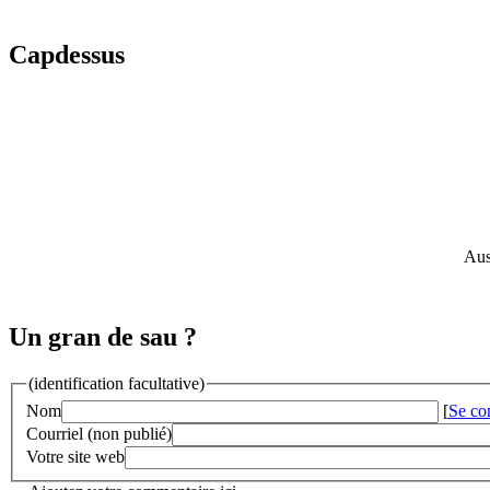
Capdessus
Aus
Un gran de sau ?
(identification facultative)
Nom
[
Se co
Courriel (non publié)
Votre site web