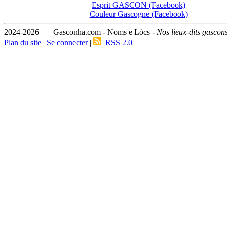
Esprit GASCON (Facebook)
Couleur Gascogne (Facebook)
2024-2026 — Gasconha.com - Noms e Lòcs -
Nos lieux-dits gascon
Plan du site
|
Se connecter
|
RSS 2.0