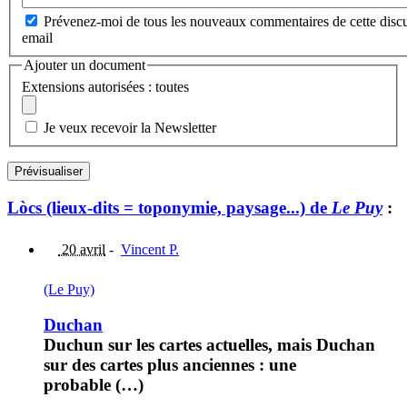
Prévenez-moi de tous les nouveaux commentaires de cette discu
email
Ajouter un document
Extensions autorisées : toutes
Je veux recevoir la Newsletter
Lòcs (lieux-dits = toponymie, paysage...) de
Le Puy
:
20 avril
-
Vincent P.
(Le Puy)
Duchan
Duchun sur les cartes actuelles, mais Duchan
sur des cartes plus anciennes : une
probable (…)