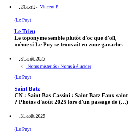
20 avril
-
Vincent P.
(Le Puy)
Le Trieu
Le toponyme semble plutôt d'oc que d'oïl,
même si Le Puy se trouvait en zone gavache.
31 août 2025
Noms misteriós / Noms à élucider
(Le Puy)
Saint Batz
CN : Saint Bas Cassini : Saint Batz Faux saint
? Photos d'août 2025 lors d'un passage de (…)
31 août 2025
(Le Puy)