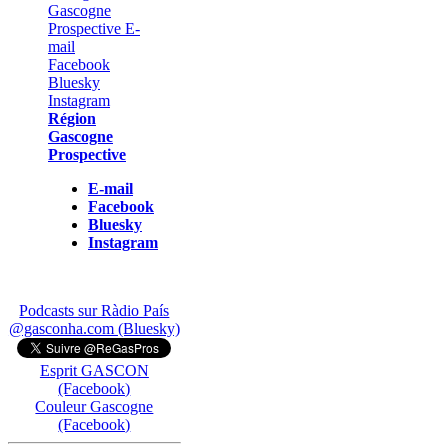
Région
Gascogne
Prospective
E-mail
Facebook
Bluesky
Instagram
Podcasts sur Ràdio País
@gasconha.com (Bluesky)
Esprit GASCON
(Facebook)
Couleur Gascogne
(Facebook)