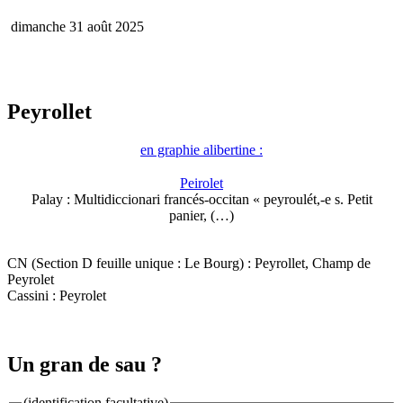
dimanche 31 août 2025
Peyrollet
en graphie alibertine :
Peirolet
Palay : Multidiccionari francés-occitan « peyroulét,-e s. Petit
panier, (…)
CN (Section D feuille unique : Le Bourg) : Peyrollet, Champ de
Peyrolet
Cassini : Peyrolet
Un gran de sau ?
(identification facultative)