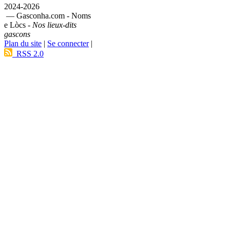
2024-2026
— Gasconha.com - Noms
e Lòcs -
Nos lieux-dits
gascons
Plan du site
|
Se connecter
|
RSS 2.0