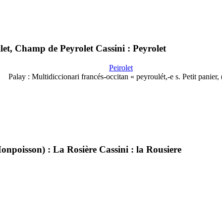
llet, Champ de Peyrolet Cassini : Peyrolet
Peirolet
Palay : Multidiccionari francés-occitan « peyroulét,-e s. Petit panier,
onpoisson) : La Rosière Cassini : la Rousiere