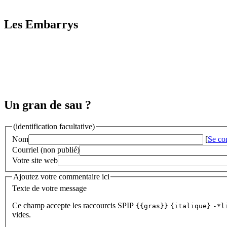
Les Embarrys
Un gran de sau ?
(identification facultative)
Nom
[
Se co
Courriel (non publié)
Votre site web
Ajoutez votre commentaire ici
Texte de votre message
Ce champ accepte les raccourcis SPIP
{{gras}}
{italique}
-*l
vides.