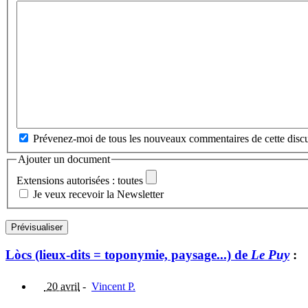
Prévenez-moi de tous les nouveaux commentaires de cette discu
Ajouter un document
Extensions autorisées : toutes
Je veux recevoir la Newsletter
Lòcs (lieux-dits = toponymie, paysage...) de
Le Puy
:
20 avril
-
Vincent P.