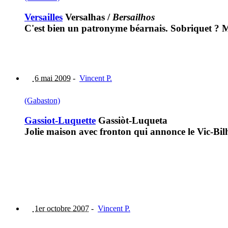
Versailles
Versalhas
/
Bersailhos
C'est bien un patronyme béarnais. Sobriquet ? M
6 mai 2009
-
Vincent P.
(Gabaston)
Gassiot-Luquette
Gassiòt-Luqueta
Jolie maison avec fronton qui annonce le Vic-Bi
1er octobre 2007
-
Vincent P.