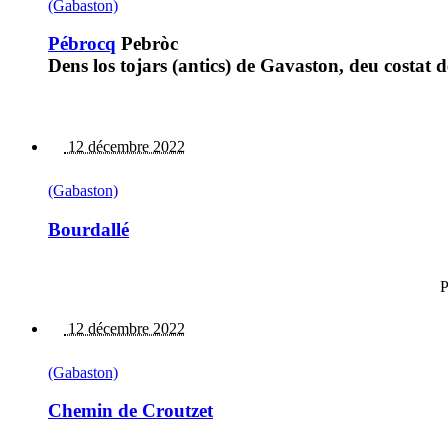
(Gabaston)
Pébrocq
Pebròc
Dens los tojars (antics) de Gavaston, deu costat d
12 décembre 2022
(Gabaston)
Bourdallé
P
12 décembre 2022
(Gabaston)
Chemin de Croutzet