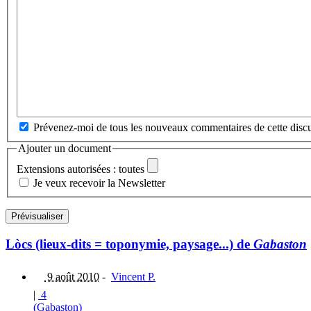
Prévenez-moi de tous les nouveaux commentaires de cette discu
Ajouter un document
Extensions autorisées : toutes
Je veux recevoir la Newsletter
Lòcs (lieux-dits = toponymie, paysage...) de
Gabaston
9 août 2010
-
Vincent P.
|
4
(Gabaston)