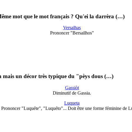
ême mot que le mot français ? Qu'ei la darrèra (…)
Versalhas
Prononcer "Bersailhos"
lh mais un décor très typique du "pèys dous (…)
Gassiòt
Diminutif de Gassia.
Luqueta
Prononcer "Luquéte", "Luquéto"... Doit être une forme féminine de L