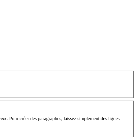
. Pour créer des paragraphes, laissez simplement des lignes
ns>