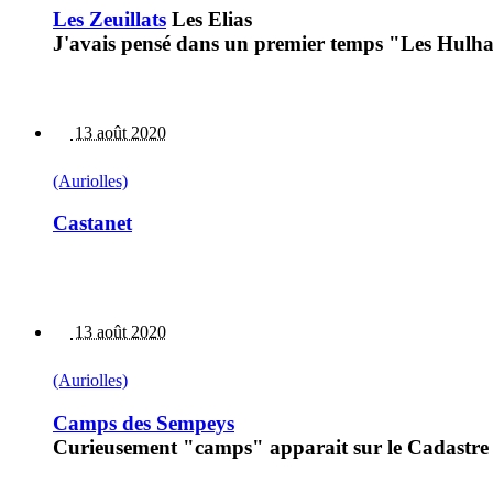
Les Zeuillats
Les Elias
J'avais pensé dans un premier temps "Les Hulhat
13 août 2020
(Auriolles)
Castanet
13 août 2020
(Auriolles)
Camps des Sempeys
Curieusement "camps" apparait sur le Cadastre n