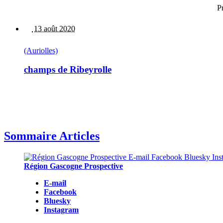
P
13 août 2020
(Auriolles)
champs de Ribeyrolle
Sommaire Articles
Région Gascogne Prospective
E-mail
Facebook
Bluesky
Instagram