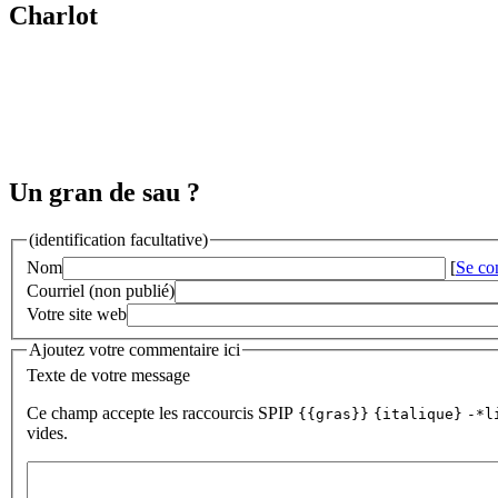
Charlot
Un gran de sau ?
(identification facultative)
Nom
[
Se co
Courriel (non publié)
Votre site web
Ajoutez votre commentaire ici
Texte de votre message
Ce champ accepte les raccourcis SPIP
{{gras}}
{italique}
-*l
vides.