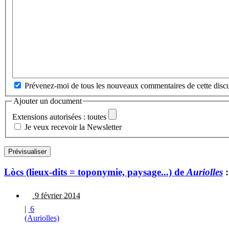
Prévenez-moi de tous les nouveaux commentaires de cette discu
Ajouter un document
Extensions autorisées : toutes
Je veux recevoir la Newsletter
Lòcs (lieux-dits = toponymie, paysage...) de
Auriolles
:
9 février 2014
|
6
(Auriolles)