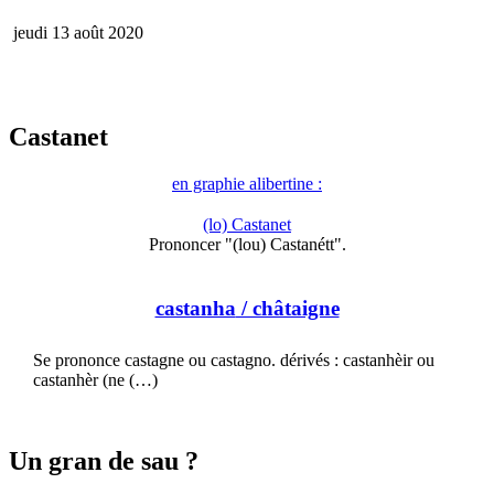
jeudi 13 août 2020
Castanet
en graphie alibertine :
(lo) Castanet
Prononcer "(lou) Castanétt".
castanha
/ châtaigne
Se prononce castagne ou castagno. dérivés : castanhèir ou
castanhèr (ne (…)
Un gran de sau ?