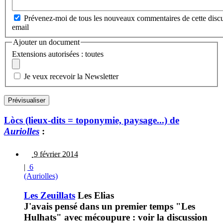
Prévenez-moi de tous les nouveaux commentaires de cette discu
email
Ajouter un document
Extensions autorisées : toutes
Je veux recevoir la Newsletter
Lòcs (lieux-dits = toponymie, paysage...) de
Auriolles
:
9 février 2014
|
6
(Auriolles)
Les Zeuillats
Les Elias
J'avais pensé dans un premier temps "Les
Hulhats" avec mécoupure : voir la discussion