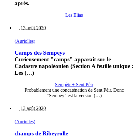
après.
Les Elias
13 août 2020
(Auriolles)
Camps des Sempeys
Curieusement "camps" apparait sur le
Cadastre napoléonien (Section A feuille unique :
Les (…)
Sempèir + Sent Pèir
Probablement une concaténation de Sent Pèir. Donc
"Sempey" est la version (…)
13 août 2020
(Auriolles)
champs de Ribeyrolle