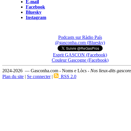
E-mail
Facebook
Bluesky
Instagram
Podcasts sur Ràdio País
@gasconha.com (Bluesky)
Esprit GASCON (Facebook)
Couleur Gascogne (Facebook)
2024-2026 — Gasconha.com - Noms e Lòcs -
Nos lieux-dits gascon
Plan du site
|
Se connecter
|
RSS 2.0