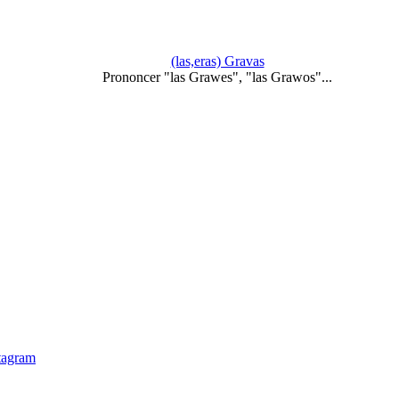
(las,eras) Gravas
Prononcer "las Grawes", "las Grawos"...