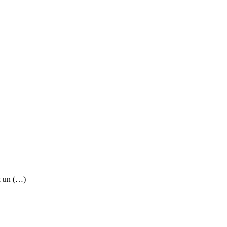
t un (…)