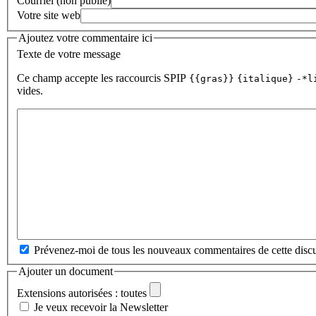
Courriel (non publié)
Votre site web
Ajoutez votre commentaire ici
Texte de votre message
Ce champ accepte les raccourcis SPIP
{{gras}}
{italique}
-*l
vides.
Prévenez-moi de tous les nouveaux commentaires de cette discu
Ajouter un document
Extensions autorisées : toutes
Je veux recevoir la Newsletter