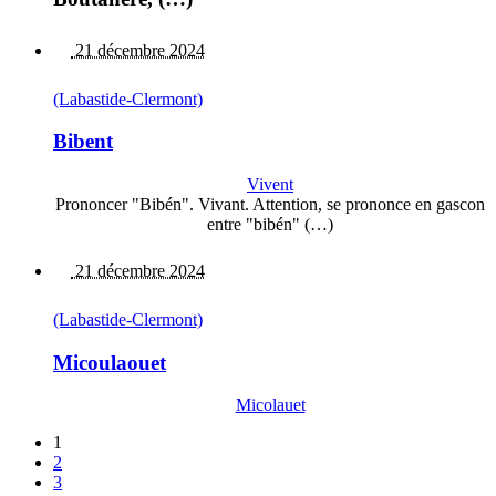
21 décembre 2024
(Labastide-Clermont)
Bibent
Vivent
Prononcer "Bibén". Vivant. Attention, se prononce en gascon
entre "bibén" (…)
21 décembre 2024
(Labastide-Clermont)
Micoulaouet
Micolauet
1
2
3