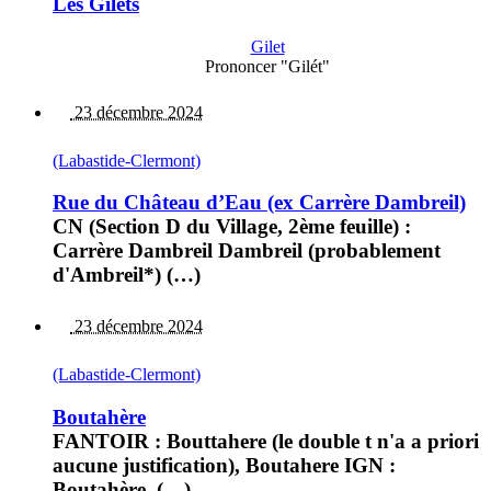
Les Gilets
Gilet
Prononcer "Gilét"
23 décembre 2024
(Labastide-Clermont)
Rue du Château d’Eau (ex Carrère Dambreil)
CN (Section D du Village, 2ème feuille) :
Carrère Dambreil Dambreil (probablement
d'Ambreil*) (…)
23 décembre 2024
(Labastide-Clermont)
Boutahère
FANTOIR : Bouttahere (le double t n'a a priori
aucune justification), Boutahere IGN :
Boutahère, (…)