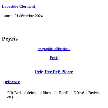
Labastide-Clermont
samedi 21 décembre 2024
Peyris
en graphie alibertine :
Pèiris
Pèir, Pèr Peÿ Pierre
peir.wav
Pèir Berland defenot la libertat de Bordèu ! Dérivés : Dérivés
ou (…)