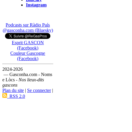
Instagram
Podcasts sur Ràdio País
@gasconha.com (Bluesky)
Esprit GASCON
(Facebook)
Couleur Gascogne
(Facebook)
2024-2026
— Gasconha.com - Noms
e Lòcs -
Nos lieux-dits
gascons
Plan du site
|
Se connecter
|
RSS 2.0