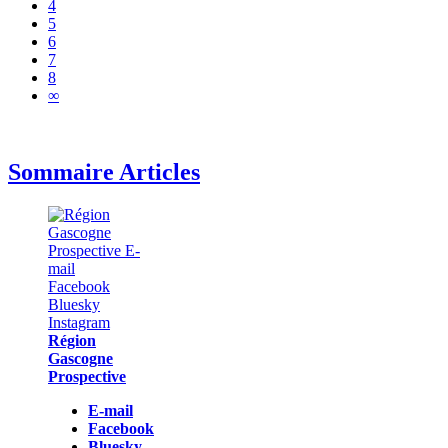
4
5
6
7
8
∞
Sommaire Articles
Région
Gascogne
Prospective
E-mail
Facebook
Bluesky