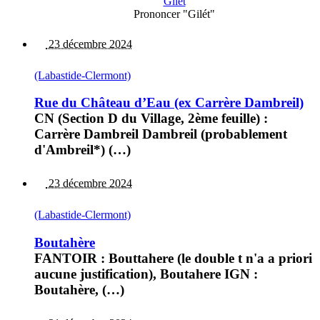
Gilet
Prononcer "Gilét"
23 décembre 2024
(Labastide-Clermont)
Rue du Château d’Eau (ex Carrère Dambreil)
CN (Section D du Village, 2ème feuille) :
Carrère Dambreil Dambreil (probablement
d'Ambreil*) (…)
23 décembre 2024
(Labastide-Clermont)
Boutahère
FANTOIR : Bouttahere (le double t n'a a priori
aucune justification), Boutahere IGN :
Boutahère, (…)