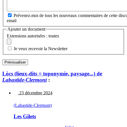
Prévenez-moi de tous les nouveaux commentaires de cette discu
email
Ajouter un document
Extensions autorisées : toutes
Je veux recevoir la Newsletter
Lòcs (lieux-dits = toponymie, paysage...) de
Labastide-Clermont
:
23 décembre 2024
(Labastide-Clermont)
Les Gilets