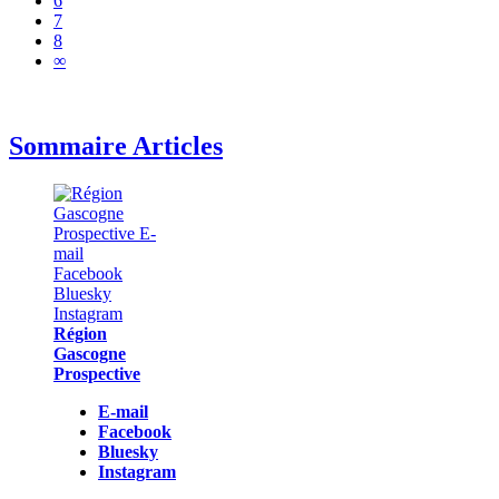
6
7
8
∞
Sommaire Articles
Région
Gascogne
Prospective
E-mail
Facebook
Bluesky
Instagram