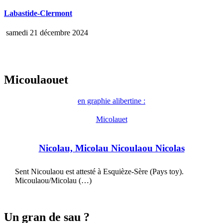
Labastide-Clermont
samedi 21 décembre 2024
Micoulaouet
en graphie alibertine :
Micolauet
Nicolau, Micolau Nicoulaou Nicolas
Sent Nicoulaou est attesté à Esquièze-Sère (Pays toy).
Micoulaou/Micolau (…)
Un gran de sau ?