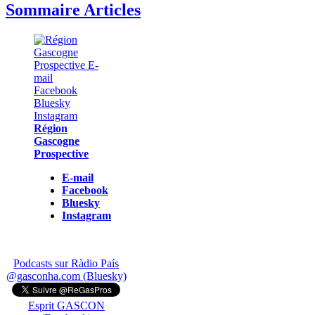
Sommaire Articles
Région
Gascogne
Prospective
E-mail
Facebook
Bluesky
Instagram
Podcasts sur Ràdio País
@gasconha.com (Bluesky)
Esprit GASCON