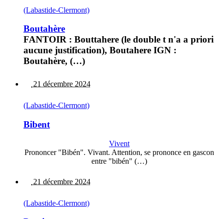
(Labastide-Clermont)
Boutahère
FANTOIR : Bouttahere (le double t n'a a priori
aucune justification), Boutahere IGN :
Boutahère, (…)
21 décembre 2024
(Labastide-Clermont)
Bibent
Vivent
Prononcer "Bibén". Vivant. Attention, se prononce en gascon
entre "bibén" (…)
21 décembre 2024
(Labastide-Clermont)