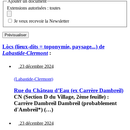
Ajouter un document
Extensions autorisées : toutes
Je veux recevoir la Newsletter
Lòcs (lieux-dits = toponymie, paysage...) de
Labastide-Clermont
:
23 décembre 2024
(Labastide-Clermont)
Rue du Château d’Eau (ex Carrère Dambreil)
CN (Section D du Village, 2ème feuille) :
Carrère Dambreil Dambreil (probablement
d'Ambreil*) (…)
23 décembre 2024