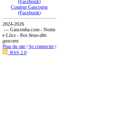
(Facebook)
Couleur Gascogne
(Facebook)
2024-2026
— Gasconha.com - Noms
e Lòcs -
Nos lieux-dits
gascons
Plan du site
|
Se connecter
|
RSS 2.0