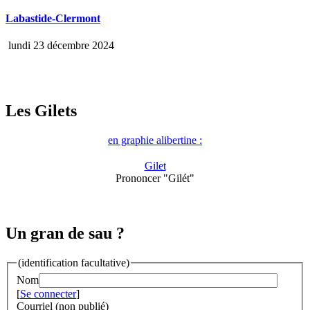
Labastide-Clermont
lundi 23 décembre 2024
Les Gilets
en graphie alibertine :
Gilet
Prononcer "Gilét"
Un gran de sau ?
(identification facultative)
Nom
[
Se connecter
]
Courriel (non publié)