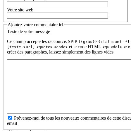
Votre site web
Ajoutez votre commentaire ici
Texte de votre message
Ce champ accepte les raccourcis SPIP
{{gras}}
{italique}
-*l
et le code HTML
[texte->url]
<quote>
<code>
<q>
<del>
<in
créer des paragraphes, laissez simplement des lignes vides.
Prévenez-moi de tous les nouveaux commentaires de cette discu
email