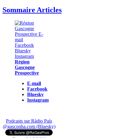
Sommaire Articles
Région
Gascogne
Prospective
E-mail
Facebook
Bluesky
Instagram
Podcasts sur Ràdio País
@gasconha.com (Bluesky)