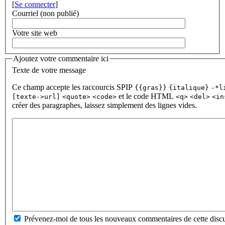
[
Se connecter
]
Courriel (non publié)
Votre site web
Ajoutez votre commentaire ici
Texte de votre message
Ce champ accepte les raccourcis SPIP
{{gras}}
{italique}
-*l
et le code HTML
[texte->url]
<quote>
<code>
<q>
<del>
<in
créer des paragraphes, laissez simplement des lignes vides.
Prévenez-moi de tous les nouveaux commentaires de cette discu