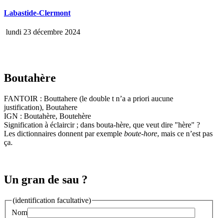
Labastide-Clermont
lundi 23 décembre 2024
Boutahère
FANTOIR : Bouttahere (le double t n’a a priori aucune
justification), Boutahere
IGN : Boutahère, Boutehère
Signification à éclaircir ; dans bouta-hère, que veut dire "hère" ?
Les dictionnaires donnent par exemple
boute-hore
, mais ce n’est pas
ça.
Un gran de sau ?
(identification facultative)
Nom