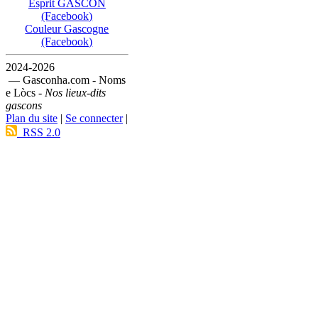
Esprit GASCON
(Facebook)
Couleur Gascogne
(Facebook)
2024-2026
— Gasconha.com - Noms
e Lòcs -
Nos lieux-dits
gascons
Plan du site
|
Se connecter
|
RSS 2.0