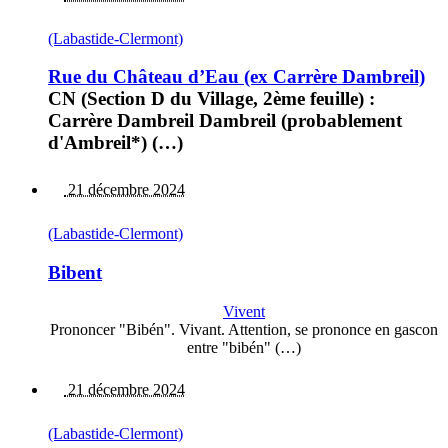
(Labastide-Clermont)
Rue du Château d’Eau (ex Carrère Dambreil)
CN (Section D du Village, 2ème feuille) :
Carrère Dambreil Dambreil (probablement
d'Ambreil*) (…)
21 décembre 2024
(Labastide-Clermont)
Bibent
Vivent
Prononcer "Bibén". Vivant. Attention, se prononce en gascon
entre "bibén" (…)
21 décembre 2024
(Labastide-Clermont)