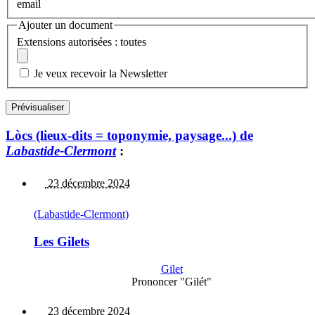
email
Ajouter un document
Extensions autorisées : toutes
Je veux recevoir la Newsletter
Lòcs (lieux-dits = toponymie, paysage...) de
Labastide-Clermont
:
23 décembre 2024
(Labastide-Clermont)
Les Gilets
Gilet
Prononcer "Gilét"
23 décembre 2024