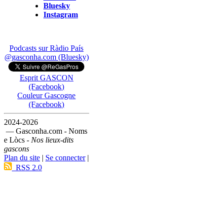
Bluesky
Instagram
Podcasts sur Ràdio País
@gasconha.com (Bluesky)
Esprit GASCON
(Facebook)
Couleur Gascogne
(Facebook)
2024-2026
— Gasconha.com - Noms
e Lòcs -
Nos lieux-dits
gascons
Plan du site
|
Se connecter
|
RSS 2.0