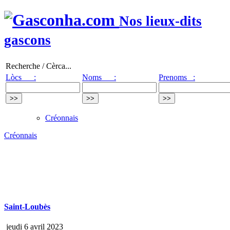
Nos lieux-dits
gascons
Recherche / Cèrca...
Lòcs :
Noms :
Prenoms :
Créonnais
Créonnais
Saint-Loubès
jeudi 6 avril 2023