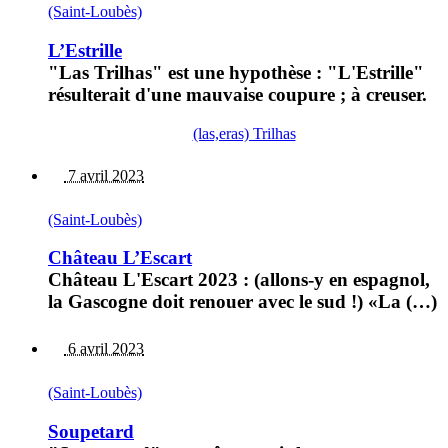
(Saint-Loubès)
L’Estrille
"Las Trilhas" est une hypothèse : "L'Estrille"
résulterait d'une mauvaise coupure ; à creuser.
(las,eras) Trilhas
7 avril 2023
(Saint-Loubès)
Château L’Escart
Château L'Escart 2023 : (allons-y en espagnol,
la Gascogne doit renouer avec le sud !) «La (…)
6 avril 2023
(Saint-Loubès)
Soupetard