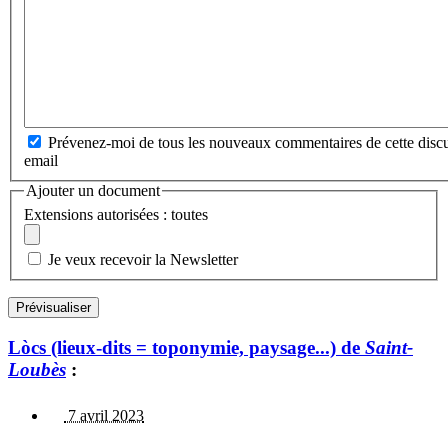
Prévenez-moi de tous les nouveaux commentaires de cette discu
email
Ajouter un document
Extensions autorisées : toutes
Je veux recevoir la Newsletter
Lòcs (lieux-dits = toponymie, paysage...) de
Saint-
Loubès
:
7 avril 2023