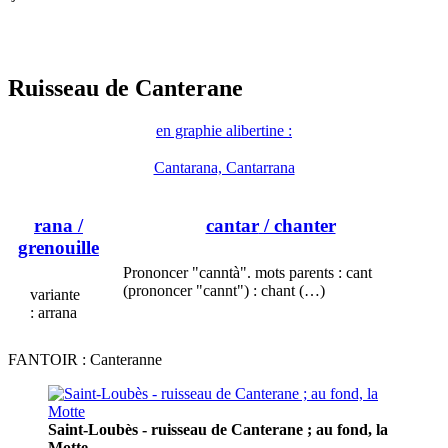
Ruisseau de Canterane
en graphie alibertine :
Cantarana, Cantarrana
rana
/
cantar
/ chanter
grenouille
Prononcer "canntà". mots parents : cant
(prononcer "cannt") : chant (…)
variante
: arrana
FANTOIR : Canteranne
Saint-Loubès - ruisseau de Canterane ; au fond, la
Motte