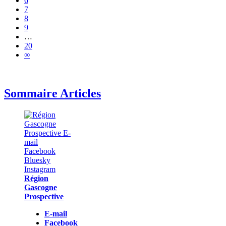
6
7
8
9
…
20
∞
Sommaire Articles
Région
Gascogne
Prospective
E-mail
Facebook