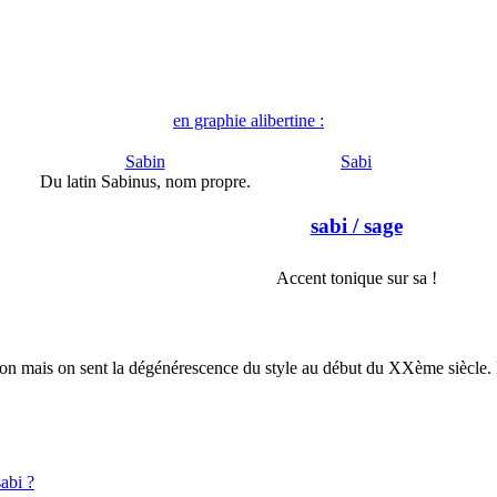
en graphie alibertine :
Sabin
Sabi
Du latin Sabinus, nom propre.
sabi
/ sage
Accent tonique sur sa !
 mais on sent la dégénérescence du style au début du XXème siècle. La
sabi ?