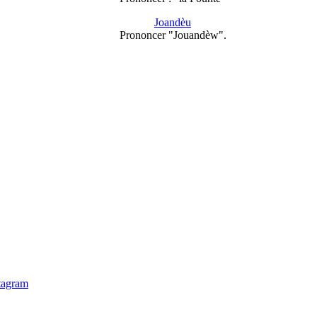
Joandèu
Prononcer "Jouandèw".