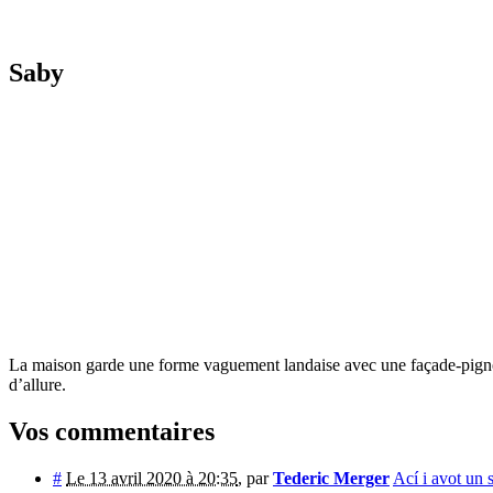
Saby
La maison garde une forme vaguement landaise avec une façade-pignon
d’allure.
Vos commentaires
#
Le 13 avril 2020 à 20:35
,
par
Tederic Merger
Ací i avot un 