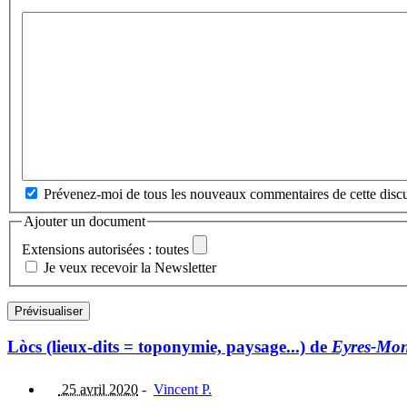
Prévenez-moi de tous les nouveaux commentaires de cette discu
Ajouter un document
Extensions autorisées : toutes
Je veux recevoir la Newsletter
Lòcs (lieux-dits = toponymie, paysage...) de
Eyres-Mo
25 avril 2020
-
Vincent P.