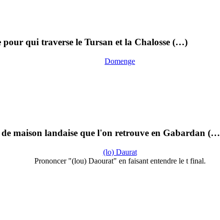
e pour qui traverse le Tursan et la Chalosse (…)
Domenge
e de maison landaise que l'on retrouve en Gabardan (…
(lo) Daurat
Prononcer "(lou) Daourat" en faisant entendre le t final.