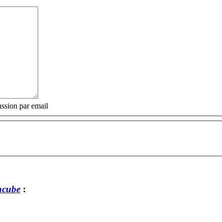
ssion par email
ncube
: