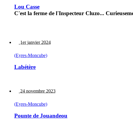
Lou Casse
C'est la ferme de l'Inspecteur Cluzo... Curieusem
1er janvier 2024
(Eyres-Moncube)
Labétère
24 novembre 2023
(Eyres-Moncube)
Pounte de Jouandeou