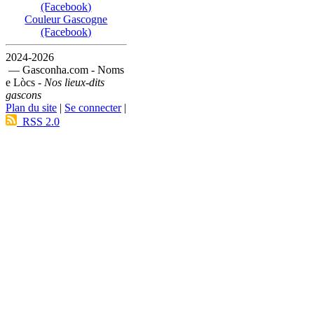
(Facebook)
Couleur Gascogne
(Facebook)
2024-2026
— Gasconha.com - Noms
e Lòcs -
Nos lieux-dits
gascons
Plan du site
|
Se connecter
|
RSS 2.0