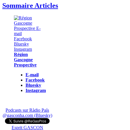
Sommaire Articles
Région
Gascogne
Prospective
E-mail
Facebook
Bluesky
Instagram
Podcasts sur Ràdio País
@gasconha.com (Bluesky)
Esprit GASCON