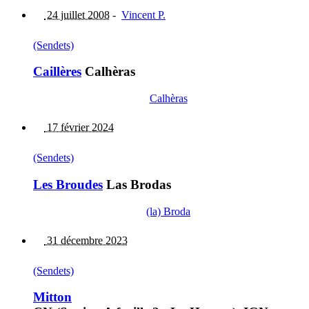
24 juillet 2008
-
Vincent P.
(Sendets)
Caillères
Calhèras
Calhèras
17 février 2024
(Sendets)
Les Broudes
Las Brodas
(la) Broda
31 décembre 2023
(Sendets)
Mitton