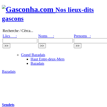
Nos lieux-dits
gascons
Recherche / Cèrca...
Lòcs :
Noms :
Prenoms :
Grand Bazadais
Haut Entre-deux-Mers
Bazadais
Bazadais
Sendets