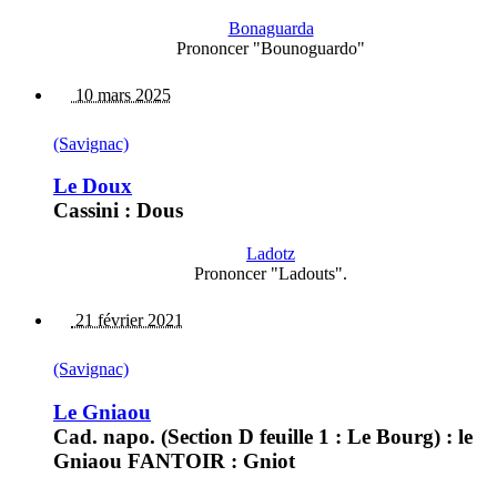
Bonaguarda
Prononcer "Bounoguardo"
10 mars 2025
(Savignac)
Le Doux
Cassini : Dous
Ladotz
Prononcer "Ladouts".
21 février 2021
(Savignac)
Le Gniaou
Cad. napo. (Section D feuille 1 : Le Bourg) : le
Gniaou FANTOIR : Gniot