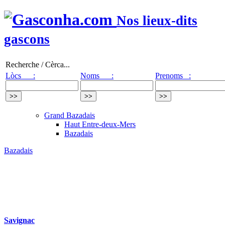
Nos lieux-dits
gascons
Recherche / Cèrca...
Lòcs :
Noms :
Prenoms :
Grand Bazadais
Haut Entre-deux-Mers
Bazadais
Bazadais
Savignac