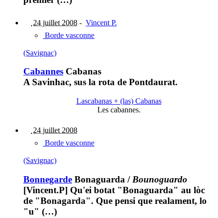
24 juillet 2008
-
Vincent P.
Borde vasconne
(Savignac)
Cabannes
Cabanas
A Savinhac, sus la rota de Pontdaurat.
Lascabanas + (las) Cabanas
Les cabannes.
24 juillet 2008
Borde vasconne
(Savignac)
Bonnegarde
Bonaguarda
/
Bounoguardo
[Vincent.P] Qu'ei botat "Bonaguarda" au lòc
de "Bonagarda". Que pensi que realament, lo
"u" (…)