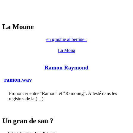
La Moune
en graphie alibertine :
La Mona
Ramon Raymond
ramon.wav
Prononcer entre "Ramou" et "Ramoung". Attesté dans les
registres de la (…)
Un gran de sau ?