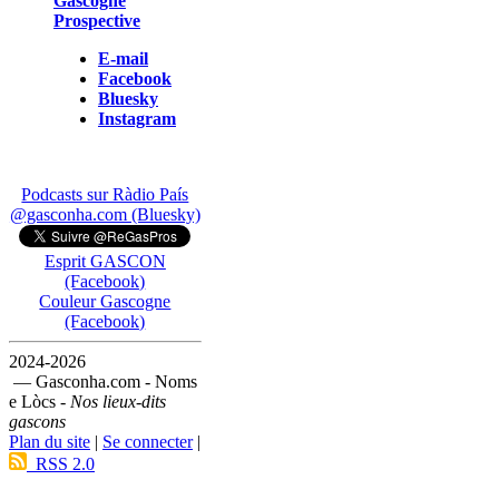
Gascogne
Prospective
E-mail
Facebook
Bluesky
Instagram
Podcasts sur Ràdio País
@gasconha.com (Bluesky)
Esprit GASCON
(Facebook)
Couleur Gascogne
(Facebook)
2024-2026
— Gasconha.com - Noms
e Lòcs -
Nos lieux-dits
gascons
Plan du site
|
Se connecter
|
RSS 2.0