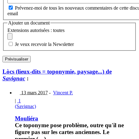
Prévenez-moi de tous les nouveaux commentaires de cette discu
email
Ajouter un document
Extensions autorisées : toutes
Je veux recevoir la Newsletter
Lòcs (lieux-dits = toponymie, paysage...) de
Savignac
:
13 mars 2017
-
Vincent P.
|
1
(Savignac)
Mouliéra
Ce toponyme pose problème, outre qu'il ne
figure pas sur les cartes anciennes. Le
premier (…)