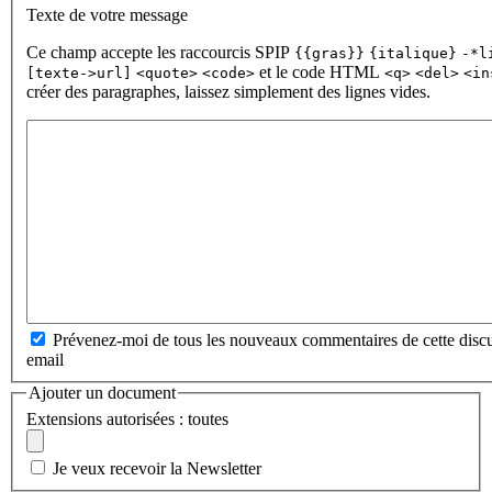
Texte de votre message
Ce champ accepte les raccourcis SPIP
{{gras}}
{italique}
-*l
et le code HTML
[texte->url]
<quote>
<code>
<q>
<del>
<in
créer des paragraphes, laissez simplement des lignes vides.
Prévenez-moi de tous les nouveaux commentaires de cette discu
email
Ajouter un document
Extensions autorisées : toutes
Je veux recevoir la Newsletter