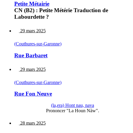
Petite Métairie
CN (B2) : Petite Métérie Traduction de
Labourdette ?
29 mars 2025
(Couthures-sur-Garonne)
Rue Barbaret
29 mars 2025
(Couthures-sur-Garonne)
Rue Fon Neuve
(la,era) Hont nau, nava
Prononcer "La Houn Nàw".
28 mars 2025