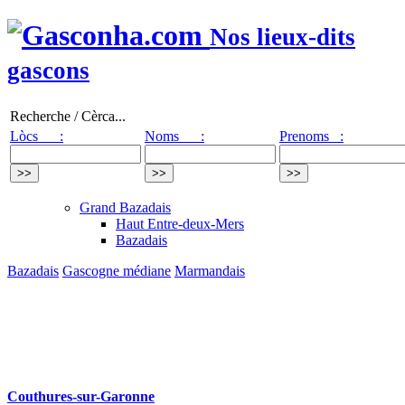
Nos lieux-dits
gascons
Recherche / Cèrca...
Lòcs :
Noms :
Prenoms :
Grand Bazadais
Haut Entre-deux-Mers
Bazadais
Bazadais
Gascogne médiane
Marmandais
Couthures-sur-Garonne