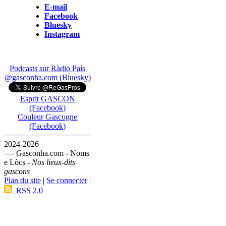
E-mail
Facebook
Bluesky
Instagram
Podcasts sur Ràdio País
@gasconha.com (Bluesky)
Esprit GASCON
(Facebook)
Couleur Gascogne
(Facebook)
2024-2026
— Gasconha.com - Noms
e Lòcs -
Nos lieux-dits
gascons
Plan du site
|
Se connecter
|
RSS 2.0