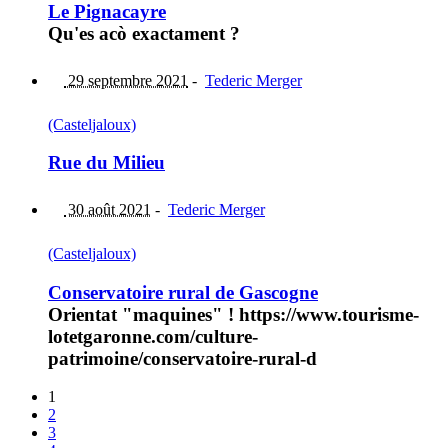
Le Pignacayre
Qu'es acò exactament ?
29 septembre 2021
-
Tederic Merger
(Casteljaloux)
Rue du Milieu
30 août 2021
-
Tederic Merger
(Casteljaloux)
Conservatoire rural de Gascogne
Orientat "maquines" ! https://www.tourisme-
lotetgaronne.com/culture-
patrimoine/conservatoire-rural-d
1
2
3