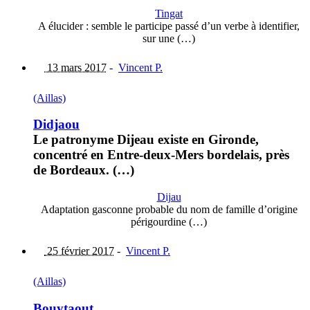
Tingat
A élucider : semble le participe passé d’un verbe à identifier,
sur une (…)
13 mars 2017
-
Vincent P.
(Aillas)
Didjaou
Le patronyme Dijeau existe en Gironde,
concentré en Entre-deux-Mers bordelais, près
de Bordeaux. (…)
Dijau
Adaptation gasconne probable du nom de famille d’origine
périgourdine (…)
25 février 2017
-
Vincent P.
(Aillas)
Bouytaout