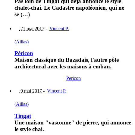
Pas loin de Tingat qui déjà annonce le style
chalet-chai. Le Cadastre napoléonien, qui ne
se (…)
21 mai 2017
-
Vincent P.
(Aillas)
Péricon
Maison classique du Bazadais, l'autre pôle
architectural avec les maisons à emban.
Pericon
9 mai 2017
-
Vincent P.
(Aillas)
Tingat
Une maison "vasconne" de pierre, qui annonce
le style chai.