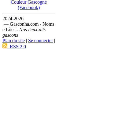
Couleur Gascogne
(Facebook)
2024-2026
— Gasconha.com - Noms
e Lòcs -
Nos lieux-dits
gascons
Plan du site
|
Se connecter
|
RSS 2.0