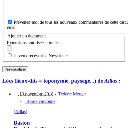
Prévenez-moi de tous les nouveaux commentaires de cette discu
email
Ajouter un document
Extensions autorisées : toutes
Je veux recevoir la Newsletter
Lòcs (lieux-dits = toponymie, paysage...) de
Aillas
:
13 novembre 2018
-
Tederic Merger
Borde vasconne
(Aillas)
Baston