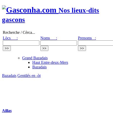
Nos lieux-dits
gascons
Recherche / Cèrca...
Lòcs :
Noms :
Prenoms :
Grand Bazadais
Haut Entre-deux-Mers
Bazadais
Bazadais
Gentilés en -òt
Aillas