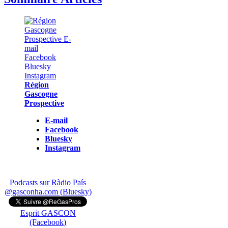
Région
Gascogne
Prospective
E-mail
Facebook
Bluesky
Instagram
Podcasts sur Ràdio País
@gasconha.com (Bluesky)
Esprit GASCON
(Facebook)