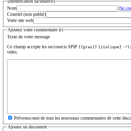
(identification facultative)
Nom
[
Se co
Courriel (non publié)
Votre site web
Ajoutez votre commentaire ici
Texte de votre message
Ce champ accepte les raccourcis SPIP
{{gras}}
{italique}
-*l
vides.
Prévenez-moi de tous les nouveaux commentaires de cette discu
Ajouter un document