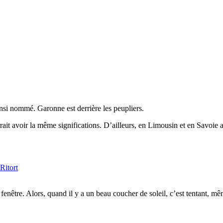
ainsi nommé. Garonne est derrière les peupliers.
ait avoir la même significations. D’ailleurs, en Limousin et en Savoie au
Ritort
enêtre. Alors, quand il y a un beau coucher de soleil, c’est tentant, mê