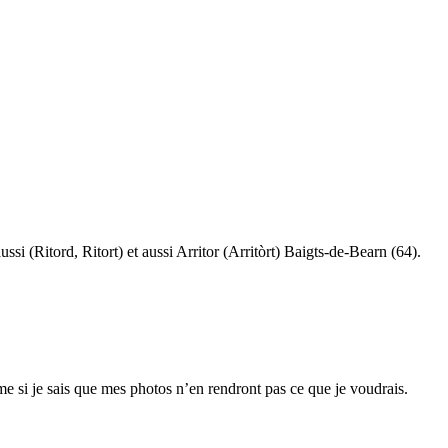
ssi (Ritord, Ritort) et aussi Arritor (Arritòrt) Baigts-de-Bearn (64).
me si je sais que mes photos n’en rendront pas ce que je voudrais.