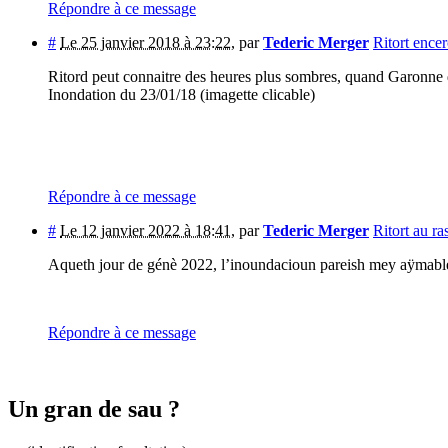
Répondre à ce message
#
Le 25 janvier 2018 à 23:22
,
par
Tederic Merger
Ritort encer
Ritord peut connaitre des heures plus sombres, quand Garonne dé
Inondation du 23/01/18 (imagette clicable)
Répondre à ce message
#
Le 12 janvier 2022 à 18:41
,
par
Tederic Merger
Ritort au ra
Aqueth jour de génè 2022, l’inoundacioun pareish mey aÿmabl
Répondre à ce message
Un gran de sau ?