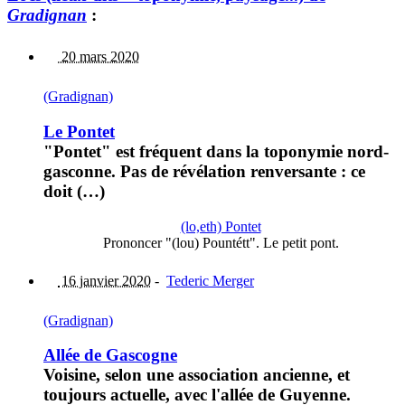
Gradignan
:
20 mars 2020
(Gradignan)
Le Pontet
"Pontet" est fréquent dans la toponymie nord-
gasconne. Pas de révélation renversante : ce
doit (…)
(lo,eth) Pontet
Prononcer "(lou) Pountétt". Le petit pont.
16 janvier 2020
-
Tederic Merger
(Gradignan)
Allée de Gascogne
Voisine, selon une association ancienne, et
toujours actuelle, avec l'allée de Guyenne.