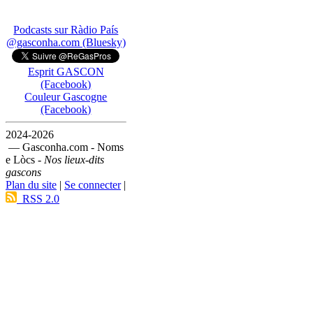
Podcasts sur Ràdio País
@gasconha.com (Bluesky)
Esprit GASCON
(Facebook)
Couleur Gascogne
(Facebook)
2024-2026
— Gasconha.com - Noms
e Lòcs -
Nos lieux-dits
gascons
Plan du site
|
Se connecter
|
RSS 2.0