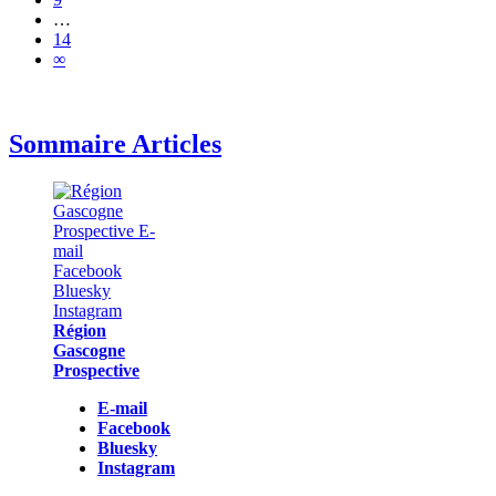
…
14
∞
Sommaire Articles
Région
Gascogne
Prospective
E-mail
Facebook
Bluesky
Instagram