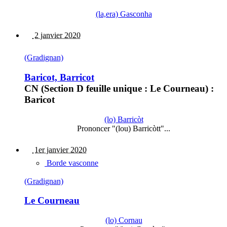
(la,era) Gasconha
2 janvier 2020
(Gradignan)
Baricot, Barricot
CN (Section D feuille unique : Le Courneau) :
Baricot
(lo) Barricòt
Prononcer "(lou) Barricòtt"...
1er janvier 2020
Borde vasconne
(Gradignan)
Le Courneau
(lo) Cornau