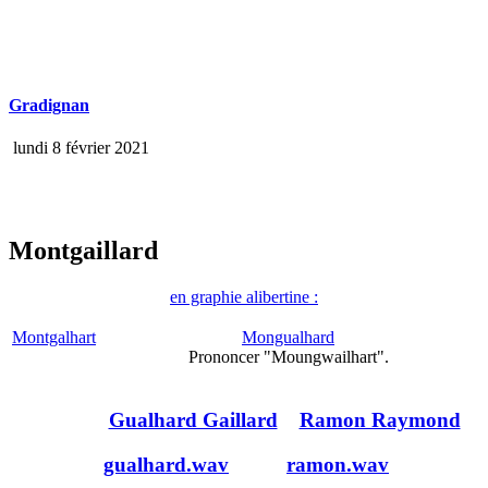
Gradignan
lundi 8 février 2021
Montgaillard
en graphie alibertine :
Montgalhart
Mongualhard
Prononcer "Moungwailhart".
Gualhard Gaillard
Ramon Raymond
gualhard.wav
ramon.wav