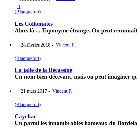
|
1
(Blanquefort)
Les Collomates
Alors là ... Toponyme étrange. On peut reconnaîtr
24 février 2018
-
Vincent P.
(Blanquefort)
La jalle de la Bécassine
Un nom bien décevant, mais on peut imaginer qu'i
21 mars 2017
-
Vincent P.
(Blanquefort)
Caychac
Un parmi les innombrables hameaux du Bordelais 