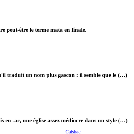
e peut-être le terme mata en finale.
l traduit un nom plus gascon : il semble que le (…)
en -ac, une église assez médiocre dans un style (…)
Caishac