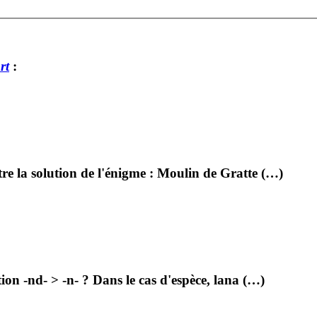
rt
:
re la solution de l'énigme : Moulin de Gratte (…)
tion -nd- > -n- ? Dans le cas d'espèce, lana (…)