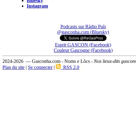
Bluesky
Instagram
Podcasts sur Ràdio País
@gasconha.com (Bluesky)
Esprit GASCON (Facebook)
Couleur Gascogne (Facebook)
2024-2026 — Gasconha.com - Noms e Lòcs -
Nos lieux-dits gascon
Plan du site
|
Se connecter
|
RSS 2.0