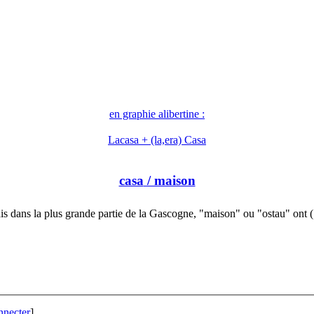
en graphie alibertine :
Lacasa + (la,era) Casa
casa
/ maison
s dans la plus grande partie de la Gascogne, "maison" ou "ostau" ont
nnecter
]