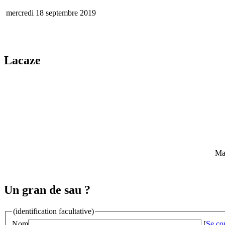
mercredi 18 septembre 2019
Lacaze
Mai
Un gran de sau ?
(identification facultative)
Nom
[
Se co