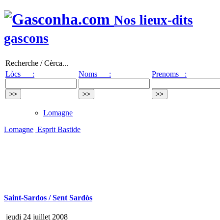
Nos lieux-dits
gascons
Recherche / Cèrca...
Lòcs :
Noms :
Prenoms :
Lomagne
Lomagne
Esprit Bastide
Saint-Sardos / Sent Sardòs
jeudi 24 juillet 2008