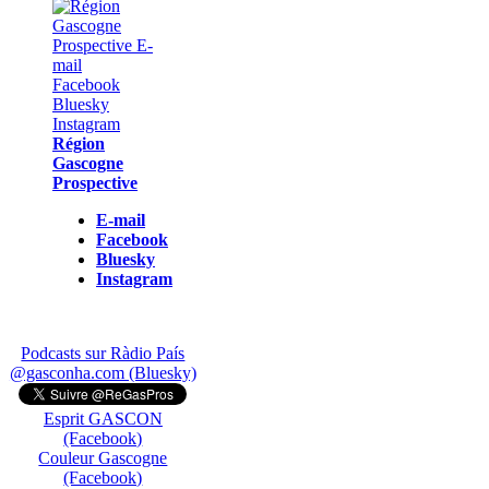
Région
Gascogne
Prospective
E-mail
Facebook
Bluesky
Instagram
Podcasts sur Ràdio País
@gasconha.com (Bluesky)
Esprit GASCON
(Facebook)
Couleur Gascogne
(Facebook)