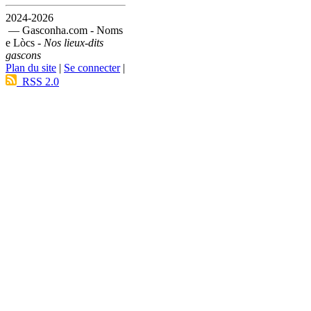
2024-2026
— Gasconha.com - Noms
e Lòcs -
Nos lieux-dits
gascons
Plan du site
|
Se connecter
|
RSS 2.0