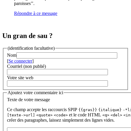
paroisses’’.
Répondre à ce message
Un gran de sau ?
(identification facultative)
Nom
[
Se connecter
]
Courriel (non publié)
Votre site web
Ajoutez votre commentaire ici
Texte de votre message
Ce champ accepte les raccourcis SPIP
{{gras}}
{italique}
-*l
et le code HTML
[texte->url]
<quote>
<code>
<q>
<del>
<in
créer des paragraphes, laissez simplement des lignes vides.