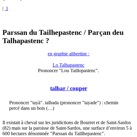
|
1
Parssan du Tailhepastenc
/ Parçan deu
Talhapastenc ?
en graphie alibertine :
Lo Talhapastenc
Prononcer "Lou Taillopastenc".
talhar
/ couper
Prononcer "tayà". talhada (prononcer "tayade") : chemin
percé dans un bois (…)
Il existait à cheval sur les juridictions de Bourret et de Saint-Sardos
(82) mais sur la paroisse de Saint-Sardos, une surface d’environ 5 à
600 hectares dénommée "Parssan du Taillhepastenc".