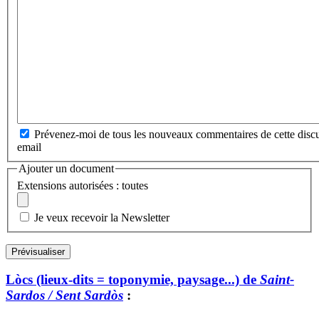
Prévenez-moi de tous les nouveaux commentaires de cette discu
email
Ajouter un document
Extensions autorisées : toutes
Je veux recevoir la Newsletter
Lòcs (lieux-dits = toponymie, paysage...) de
Saint-
Sardos / Sent Sardòs
: