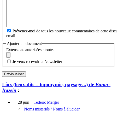
Prévenez-moi de tous les nouveaux commentaires de cette discu
email
Ajouter un document
Extensions autorisées : toutes
Je veux recevoir la Newsletter
Lòcs (lieux-dits = toponymie, paysage...) de
Bonac-
Irazein
:
28 juin
-
Tederic Merger
Noms misteriós / Noms à élucider