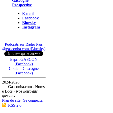
Gascogne
Prospective
E-mail
Facebook
Bluesky
Instagram
Podcasts sur Ràdio País
@gasconha.com (Bluesky)
Esprit GASCON
(Facebook)
Couleur Gascogne
(Facebook)
2024-2026
— Gasconha.com - Noms
e Lòcs -
Nos lieux-dits
gascons
Plan du site
|
Se connecter
|
RSS 2.0