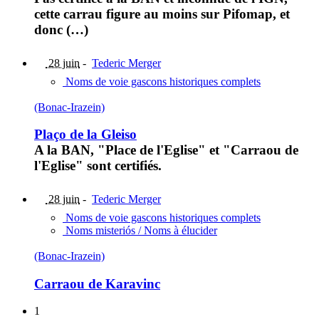
cette carrau figure au moins sur Pifomap, et
donc (…)
28 juin
-
Tederic Merger
Noms de voie gascons historiques complets
(Bonac-Irazein)
Plaço de la Gleiso
A la BAN, "Place de l'Eglise" et "Carraou de
l'Eglise" sont certifiés.
28 juin
-
Tederic Merger
Noms de voie gascons historiques complets
Noms misteriós / Noms à élucider
(Bonac-Irazein)
Carraou de Karavinc
1