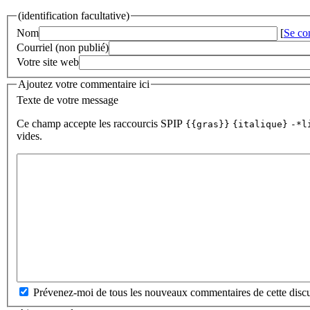
(identification facultative)
Nom
[
Se co
Courriel (non publié)
Votre site web
Ajoutez votre commentaire ici
Texte de votre message
Ce champ accepte les raccourcis SPIP
{{gras}}
{italique}
-*l
vides.
Prévenez-moi de tous les nouveaux commentaires de cette discu