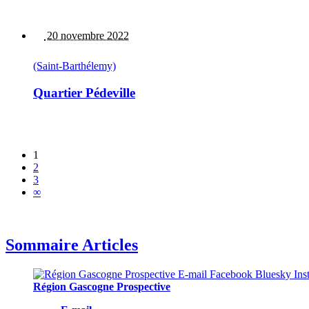
20 novembre 2022
(Saint-Barthélemy)
Quartier Pédeville
1
2
3
∞
Sommaire Articles
Région Gascogne Prospective