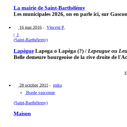
La mairie de Saint-Barthélémy
Les municipales 2026, on en parle ici, sur Gasco
16 mai 2016
-
Vincent P.
|
1
(Saint-Barthélemy)
Lapègue
Lapega o Lapèga (?)
/
Lepeugue ou Leu
Belle demeure bourgeoise de la rive droite de l'A
E
28 octobre 2011
-
mika
Borde vasconne
(Saint-Barthélemy)
Maison