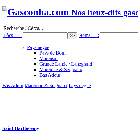
Nos lieux-dits gas
Recherche / Cèrca...
Lòcs :
Noms :
Pays negue
Pays de Born
Marensin
Grande Lande / Lanegrand
Maremne & Seignanx
Bas Adour
Bas Adour
Maremne & Seignanx
Pays negue
Saint-Barthélemy