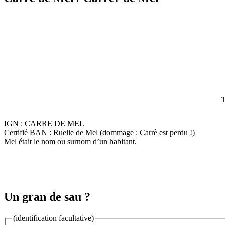
T
IGN : CARRE DE MEL
Certifié BAN : Ruelle de Mel (dommage : Carrè est perdu !)
Mel était le nom ou surnom d’un habitant.
Un gran de sau ?
(identification facultative)