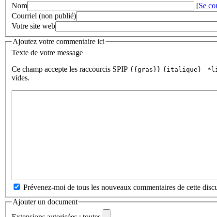
Nom
[
Se co
Courriel (non publié)
Votre site web
Ajoutez votre commentaire ici
Texte de votre message
Ce champ accepte les raccourcis SPIP
{{gras}}
{italique}
-*l
vides.
Prévenez-moi de tous les nouveaux commentaires de cette discu
Ajouter un document
Extensions autorisées : toutes