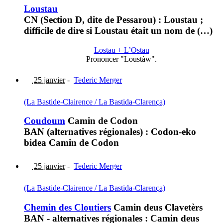
Loustau
CN (Section D, dite de Pessarou) : Loustau ;
difficile de dire si Loustau était un nom de (…)
Lostau + L’Ostau
Prononcer "Loustàw".
25 janvier
-
Tederic Merger
(La Bastide-Clairence / La Bastida-Clarença)
Coudoum
Camin de Codon
BAN (alternatives régionales) : Codon-eko
bidea Camin de Codon
25 janvier
-
Tederic Merger
(La Bastide-Clairence / La Bastida-Clarença)
Chemin des Cloutiers
Camin deus Clavetèrs
BAN - alternatives régionales : Camin deus