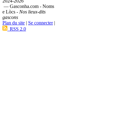
2024-2026
— Gasconha.com - Noms
e Lòcs -
Nos lieux-dits
gascons
Plan du site
|
Se connecter
|
RSS 2.0