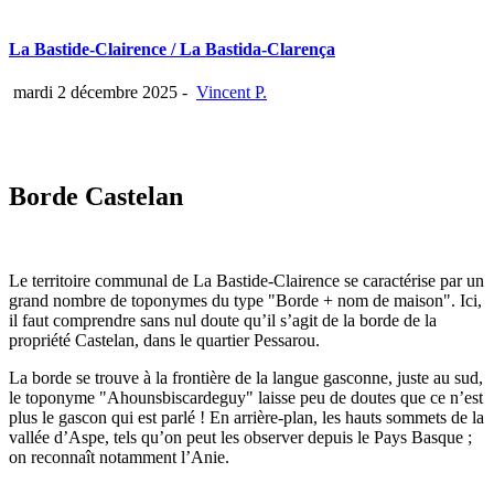
La Bastide-Clairence / La Bastida-Clarença
mardi 2 décembre 2025
-
Vincent P.
Borde Castelan
Le territoire communal de La Bastide-Clairence se caractérise par un
grand nombre de toponymes du type "Borde + nom de maison". Ici,
il faut comprendre sans nul doute qu’il s’agit de la borde de la
propriété Castelan, dans le quartier Pessarou.
La borde se trouve à la frontière de la langue gasconne, juste au sud,
le toponyme "Ahounsbiscardeguy" laisse peu de doutes que ce n’est
plus le gascon qui est parlé ! En arrière-plan, les hauts sommets de la
vallée d’Aspe, tels qu’on peut les observer depuis le Pays Basque ;
on reconnaît notamment l’Anie.