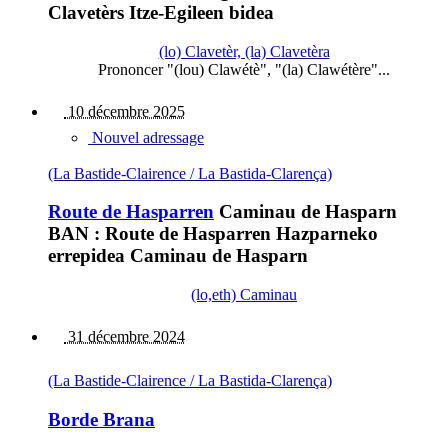
Clavetèrs Itze-Egileen bidea
(lo) Clavetèr, (la) Clavetèra
Prononcer "(lou) Clawétè", "(la) Clawétère"...
10 décembre 2025
Nouvel adressage
(La Bastide-Clairence / La Bastida-Clarença)
Route de Hasparren
Caminau de Hasparn
BAN : Route de Hasparren Hazparneko
errepidea Caminau de Hasparn
(lo,eth) Caminau
31 décembre 2024
(La Bastide-Clairence / La Bastida-Clarença)
Borde Brana