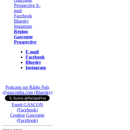
Région
Gascogne
Prospective
E-mail
Facebook
Bluesky
Instagram
Podcasts sur Ràdio País
@gasconha.com (Bluesky)
Esprit GASCON
(Facebook)
Couleur Gascogne
(Facebook)