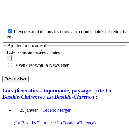
Prévenez-moi de tous les nouveaux commentaires de cette discu
email
Ajouter un document
Extensions autorisées : toutes
Je veux recevoir la Newsletter
Lòcs (lieux-dits = toponymie, paysage...) de
La
Bastide-Clairence / La Bastida-Clarença
:
26 janvier
-
Tederic Merger
(La Bastide-Clairence / La Bastida-Clarença)