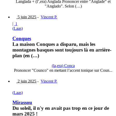
Langlada + (l’,era) Anglada Prononcer entre "Anglade" et
"Anglado". Selon (…)
5 juin 2025
-
Vincent P.
|
1
(Laas)
Conques
La maison Conques a disparu, mais les
montagnes basques sont toujours là en arrière-
plan (en (…)
(la,era) Conca
Prononcer "Counco" en mettant l’accent tonique sur Coun...
2 juin 2025
-
Vincent P.
(Laas)
Mirassou
Du soleil, il n'y en avait pas trop en ce jour de
mars 2025 !