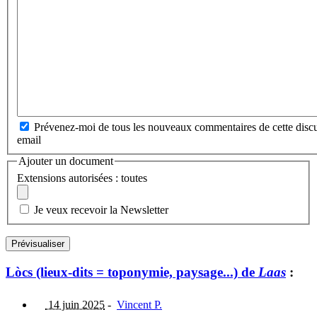
Prévenez-moi de tous les nouveaux commentaires de cette discu
email
Ajouter un document
Extensions autorisées : toutes
Je veux recevoir la Newsletter
Lòcs (lieux-dits = toponymie, paysage...) de
Laas
:
14 juin 2025
-
Vincent P.