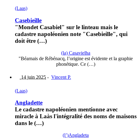
(Laas)
Casebieille
"Mondet Casabiel" sur le linteau mais le
cadastre napoléonien note "Casebieille", qui
doit être (…)
(la) Casavielha
"Béarnais de Rébénacq, l’origine est évidente et la graphie
phonétique. Ce (…)
14 juin 2025
-
Vincent P.
(Laas)
Angladette
Le cadastre napoléonien mentionne avec
miracle à Laàs l'intégralité des noms de maisons
dans le (…)
(l’)Angladeta