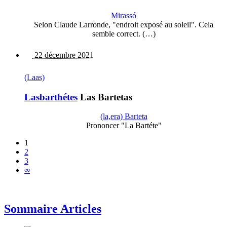
Mirassó
Selon Claude Larronde, "endroit exposé au soleil". Cela
semble correct. (…)
22 décembre 2021
(Laas)
Lasbarthétes
Las Bartetas
(la,era) Barteta
Prononcer "La Bartéte"
1
2
3
∞
Sommaire Articles