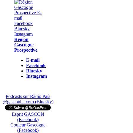
Région
Gascogne
Prospective
E-mail
Facebook
Bluesky
Instagram
Podcasts sur Ràdio País
@gasconha.com (Bluesky)
Esprit GASCON
(Facebook)
Couleur Gascogne
(Facebook)