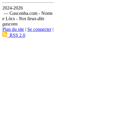
2024-2026
— Gasconha.com - Noms
e Lòcs -
Nos lieux-dits
gascons
Plan du site
|
Se connecter
|
RSS 2.0