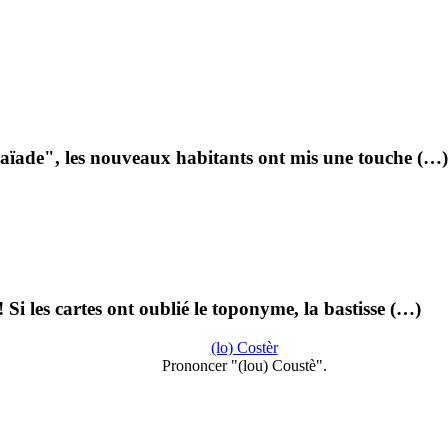
aïade", les nouveaux habitants ont mis une touche (…)
i les cartes ont oublié le toponyme, la bastisse (…)
(lo) Costèr
Prononcer "(lou) Coustè".