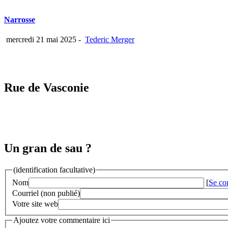
Narrosse
mercredi 21 mai 2025
-
Tederic Merger
Rue de Vasconie
Un gran de sau ?
(identification facultative)
Nom
[
Se co
Courriel (non publié)
Votre site web
Ajoutez votre commentaire ici