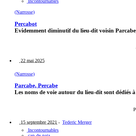
Incontournables
(Narrosse)
Percabot
Evidemment diminutif du lieu-dit voisin Parcabe,P
22 mai 2025
(Narrosse)
Parcabe, Percabe
Les noms de voie autour du lieu-dit sont dédiés à
P
15 septembre 2021
-
Tederic Merger
Incontournables
cap-de-paja